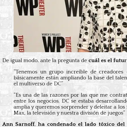
De igual modo, ante la pregunta de
cuál es el futu
“Tenemos un grupo increíble de creadores -
básicamente están ampliando la base del tale
el multiverso de DC”
“Es una de las razones por las que me contrat
entre los negocios. DC se estaba desarrollan
amplia y queremos sorprender y deleitar a los 
Max, la televisión y nuestra división de juegos”
Ann Sarnoff
,
ha condenado el lado tóxico de