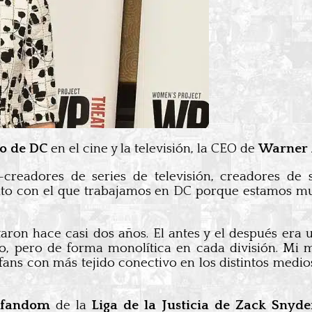
ro de DC
en el cine y la televisión, la CEO de
Warner
creadores de series de televisión, creadores de 
nto con el que trabajamos en DC porque estamos mu
aron hace casi dos años. El antes y el después era 
do, pero de forma monolítica en cada división. Mi 
fans con más tejido conectivo en los distintos medios
l fandom
de la
Liga de la Justicia de Zack Snyde