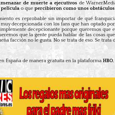
amenazar de muerte a ejecutivos
de WarnerMedi
película
o que
percibieron como unos obstáculos
iento es reprobable sin importar de qué franquic
 muy decepcionada con los fans que han optado por 
Es simplemente decepcionante porque queremos que e
Queremos que la gente pueda hablar de las cosas qu
ña facción no le gusta. No se trata de eso. Se trata 
n España de manera gratuita en la plataforma
HBO