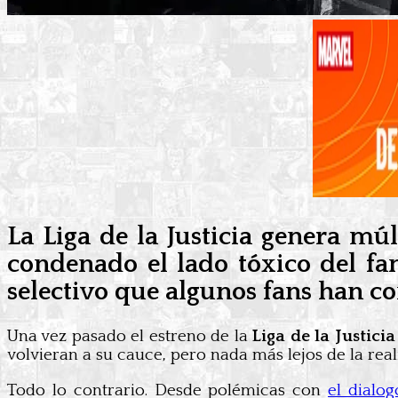
La
Liga de la Justicia
genera múlt
condenado el lado tóxico del fa
selectivo que algunos fans han c
Una vez pasado el estreno de la
Liga de la Justici
volvieran a su cauce, pero nada más lejos de la real
Todo lo contrario. Desde polémicas con
el dialo