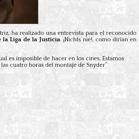
iz, ha realizado una entrevista para el reconocido
la Liga de la Justicia
. ¡Nichts nie!, como dirían en
ual es imposible de hacer en los cines. Estamos
r las cuatro horas del montaje de Snyder”