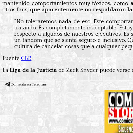
mantenido comportamientos muy tóxicos, como
otros fans,
que aparentemente no respaldaron la 
“No toleraremos nada de eso. Este comportam
tratando. Es completamente inaceptable. Estoy
respecto a algunos de nuestros ejecutivos. 
un fandom que se sienta seguro e inclusivo. 
cultura de cancelar cosas que a cualquier peque
Fuente
CBR
La
Liga de la Justicia
de Zack Snyder puede verse e
Comenta en Telegram