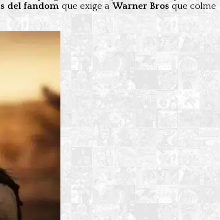
as del fandom
que exige a
Warner Bros
que colme