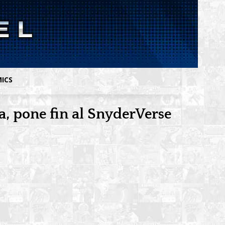
MICS
ia, pone fin al SnyderVerse