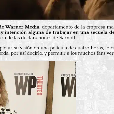
de Warner Media
, departamento de la empresa matr
y intención alguna de trabajar en una secuela de 
ura de las declaraciones de Sarnoff:
tar su visión en una película de cuatro horas, lo c
rda, por así decirlo, y permitir a los muchos fans ve