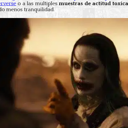
rverse
o a las multiples
muestras de actitud toxic
odo menos tranquilidad.