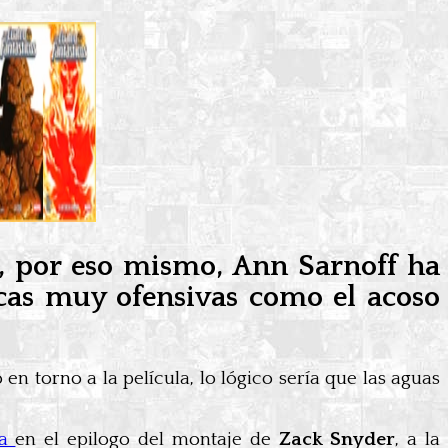
, por eso mismo, Ann Sarnoff ha
icas muy ofensivas como el acoso
 en torno a la película, lo lógico sería que las aguas
ia
en el epilogo del montaje de
Zack Snyder
, a la