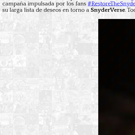
campaña impulsada por los fans
#RestoreTheSnyde
su larga lista de deseos en torno a
SnyderVerse
. T