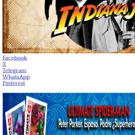
Facebook
X
Telegram
WhatsApp
Pinterest