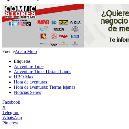
Fuente
Adam Muto
Etiquetas
Adventure Time
Adventure Time: Distant Lands
HBO Max
Hora de aventuras
Hora de aventuras: Tierras lejanas
Noticias Series
Facebook
X
Telegram
WhatsApp
Pinterest