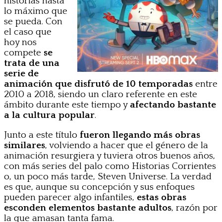
historias hasta
lo máximo que
se pueda. Con
el caso que
hoy nos
compete
se
trata de una
serie de
animación que disfrutó de 10 temporadas
entre
2010 a 2018, siendo un claro referente en este
ámbito durante este tiempo y
afectando bastante
a la cultura popular
.
Junto a este título
fueron llegando más obras
similares
, volviendo a hacer que el género de la
animación resurgiera y tuviera otros buenos años,
con más series del palo como Historias Corrientes
o, un poco más tarde, Steven Universe. La verdad
es que, aunque su concepción y sus enfoques
pueden parecer algo infantiles,
estas obras
esconden elementos bastante adultos
, razón por
la que amasan tanta fama.