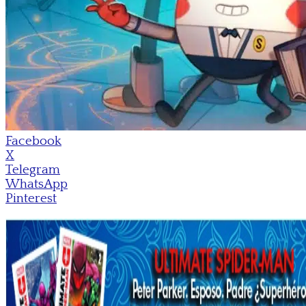
Facebook
X
Telegram
WhatsApp
Pinterest