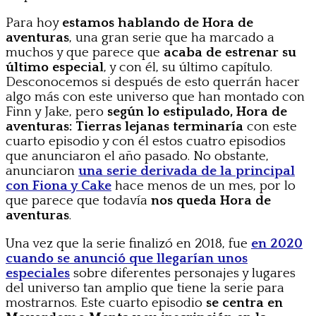
Para hoy
estamos hablando de Hora de
aventuras
, una gran serie que ha marcado a
muchos y que parece que
acaba de estrenar su
último especial
, y con él, su último capítulo.
Desconocemos si después de esto querrán hacer
algo más con este universo que han montado con
Finn y Jake, pero
según lo estipulado, Hora de
aventuras: Tierras lejanas terminaría
con este
cuarto episodio y con él estos cuatro episodios
que anunciaron el año pasado. No obstante,
anunciaron
una serie derivada de la principal
con Fiona y Cake
hace menos de un mes, por lo
que parece que todavía
nos queda Hora de
aventuras
.
Una vez que la serie finalizó en 2018, fue
en 2020
cuando se anunció que llegarían unos
especiales
sobre diferentes personajes y lugares
del universo tan amplio que tiene la serie para
mostrarnos. Este cuarto episodio
se centra en