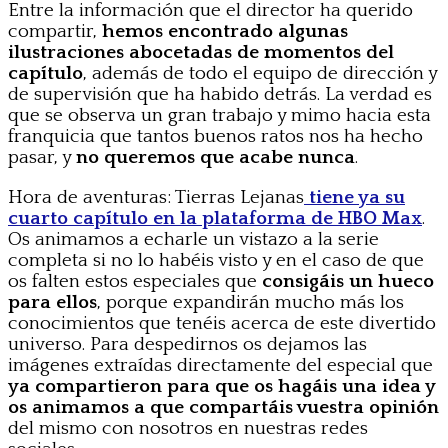
Entre la información que el director ha querido
compartir,
hemos encontrado algunas
ilustraciones abocetadas de momentos del
capítulo
, además de todo el equipo de dirección y
de supervisión que ha habido detrás. La verdad es
que se observa un gran trabajo y mimo hacia esta
franquicia que tantos buenos ratos nos ha hecho
pasar, y
no queremos que acabe nunca
.
Hora de aventuras: Tierras Lejanas
tiene ya su
cuarto capítulo en la plataforma de HBO Max
.
Os animamos a echarle un vistazo a la serie
completa si no lo habéis visto y en el caso de que
os falten estos especiales que
consigáis un hueco
para ellos
, porque expandirán mucho más los
conocimientos que tenéis acerca de este divertido
universo. Para despedirnos os dejamos las
imágenes extraídas directamente del especial que
ya compartieron para que os hagáis una idea y
os animamos a que compartáis vuestra opinión
del mismo con nosotros en nuestras redes