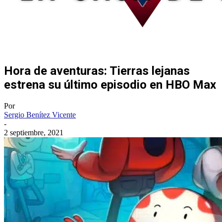
Hora de aventuras: Tierras lejanas
estrena su último episodio en HBO Max
Por
Sergio Benítez Vicente
-
2 septiembre, 2021