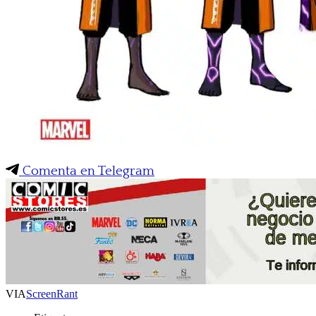
Comenta en Telegram
VIA
ScreenRant