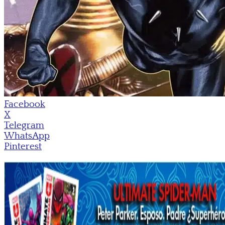
Facebook
X
Telegram
WhatsApp
Pinterest