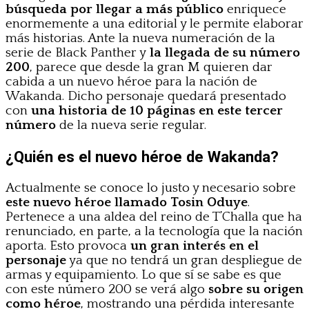
búsqueda por llegar a más público
enriquece
enormemente a una editorial y le permite elaborar
más historias. Ante la nueva numeración de la
serie de Black Panther y
la llegada de su número
200
, parece que desde la gran M quieren dar
cabida a un nuevo héroe para la nación de
Wakanda. Dicho personaje quedará presentado
con
una historia de 10 páginas en este tercer
número
de la nueva serie regular.
¿Quién es el nuevo héroe de Wakanda?
Actualmente se conoce lo justo y necesario sobre
este nuevo héroe llamado Tosin Oduye
.
Pertenece a una aldea del reino de T’Challa que ha
renunciado, en parte, a la tecnología que la nación
aporta. Esto provoca
un gran interés en el
personaje
ya que no tendrá un gran despliegue de
armas y equipamiento. Lo que sí se sabe es que
con este número 200 se verá algo
sobre su origen
como héroe
, mostrando una pérdida interesante