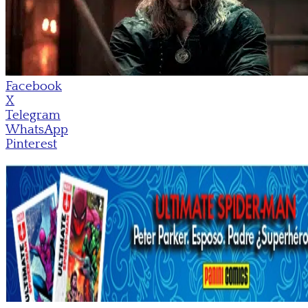
Facebook
X
Telegram
WhatsApp
Pinterest