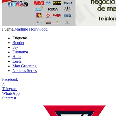
Fuente
Deadline Hollywood
Etiquetas
Bender
Fry
Futurama
Hulu
Leela
Matt Groening
Noticias Series
Facebook
X
Telegram
WhatsApp
Pinterest