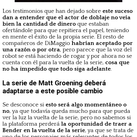
Los testimonios que han dejado sobre
este suceso
dan a entender que el actor de doblaje no veía
bien la cantidad de dinero
que estaban
ofertándole para que repitiera el papel, teniendo
en mente el éxito de la propia serie. El resto de
compañeros de DiMaggio
habrían aceptado por
una razón o por otra
, pero parece que la voz del
robot se está haciendo de rogar y por ahora no se
cuenta con él para la vuelta de la serie,
cosa que
no ha impedido que todo siga adelante
.
La serie de Matt Groening deberá
adaptarse a este posible cambio
Se desconoce si
esto será algo momentáneo o
no
, ya que todavía queda mucho para que pueda
ver la luz la vuelta de la serie, pero no sabemos si
la plataforma perderá
la oportunidad de traer a
Bender en la vuelta de la serie
, ya que se trata de
uno de los personajes más relevantes de todos los