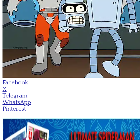
Facebook
X
Telegram
WhatsApp
Pinterest