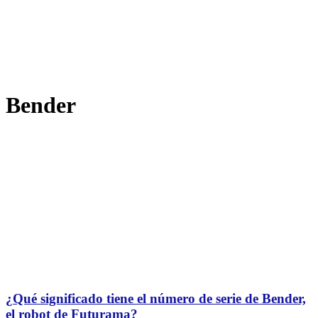
Bender
¿Qué significado tiene el número de serie de Bender,
el robot de Futurama?