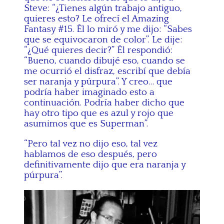
Steve: “¿Tienes algún trabajo antiguo,
quieres esto? Le ofrecí el Amazing
Fantasy #15. Él lo miró y me dijo: “Sabes
que se equivocaron de color”. Le dije:
“¿Qué quieres decir?” Él respondió:
“Bueno, cuando dibujé eso, cuando se
me ocurrió el disfraz, escribí que debía
ser naranja y púrpura”. Y creo… que
podría haber imaginado esto a
continuación. Podría haber dicho que
hay otro tipo que es azul y rojo que
asumimos que es Superman”.
“Pero tal vez no dijo eso, tal vez
hablamos de eso después, pero
definitivamente dijo que era naranja y
púrpura”.