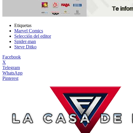
Etiquetas
Marvel Comics
Selección del editor
Spider-man
Steve Ditko
Facebook
X
Telegram
WhatsApp
Pinterest