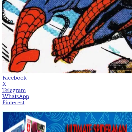
Facebook
X
Telegram
WhatsApp
Pinterest