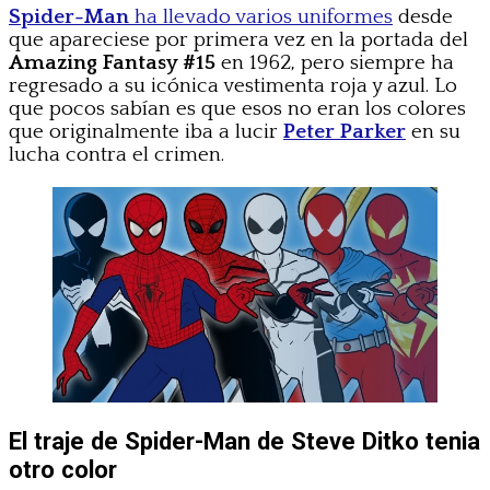
Spider-Man
ha llevado varios uniformes
desde
que apareciese por primera vez en la portada del
Amazing Fantasy #15
en 1962, pero siempre ha
regresado a su icónica vestimenta roja y azul. Lo
que pocos sabían es que esos no eran los colores
que originalmente iba a lucir
Peter Parker
en su
lucha contra el crimen.
El traje de Spider-Man de Steve Ditko tenia
otro color