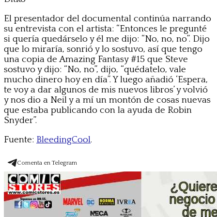
El presentador del documental continúa narrando
su entrevista con el artista: “Entonces le pregunté
si quería quedárselo y él me dijo: “No, no, no”. Dijo
que lo miraría, sonrió y lo sostuvo, así que tengo
una copia de Amazing Fantasy #15 que Steve
sostuvo y dijo: “No, no”, dijo, “quédatelo, vale
mucho dinero hoy en día”. Y luego añadió ‘Espera,
te voy a dar algunos de mis nuevos libros’ y volvió
y nos dio a Neil y a mí un montón de cosas nuevas
que estaba publicando con la ayuda de Robin
Snyder”.
Fuente:
BleedingCool
.
Comenta en Telegram