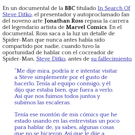
En un documental de la
BBC
titulado
In Search Of
Steve Ditko
, el presentador y autoproclamado fan
del noveno arte
Jonathan Ross
repasa la carrera
del legendario artista de
Marvel Comics
. En el
documental, Ross saca a la luz un detalle de
Spider-Man que nunca antes había sido
compartido por nadie, cuando tuvo la
oportunidad de hablar con el cocreador de
Spider-Man,
Steve Ditko
, antes de
su fallecimiento
.
“Me dije mira, podría ir e intentar visitar
a Steve simplemente por el gusto de
hacerlo. Tenía al equipo conmigo, y él
dijo que estaba bien, que fuera a verlo.
Así que nos fuimos todos juntos y
subimos las escaleras.
Tenía ese montón de mis cómics que he
estado usando en las entrevistas un poco
para hablar de, ya sabes, algunas cosas
que no se hicieron. Así que le dije a