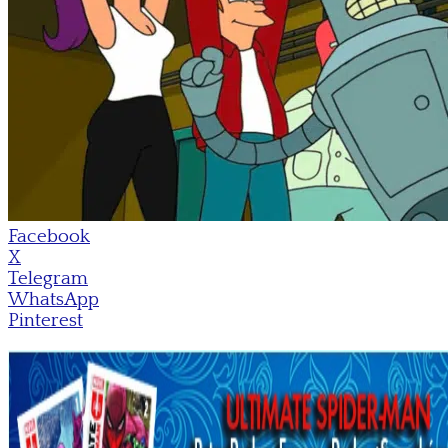
Facebook
X
Telegram
WhatsApp
Pinterest