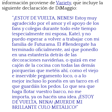
información proviene de
Variety
, que incluye la
siguiente declaración de DiMaggio:
“¡ESTOY DE VUELTA, NENES! Estoy muy
agradecido por el amor y el apoyo de los
fans y colegas durante todo este tiempo
(especialmente mi esposa, Kate), y no
puedo esperar a volver a trabajar con mi
familia de Futurama. El #Bendergate ha
terminado oficialmente, así que ponedlo
en una estantería detrás de las
decoraciones navideñas, o quizá en ese
cajón de la cocina con todas las demás
porquerías que metéis ahí, como el viejo
e inservible pegamento loco, o a lo
mejor incluso lo ponéis en un tarro en el
que guardáis los pedos. Lo que sea que
haga flotar vuestro barco, no me
importa, ya os hacéis una idea. ¡ESTOY
DE VUELTA, NENA! ¡MUERDE MI
BRILLANTE CULO METÁLICO!”