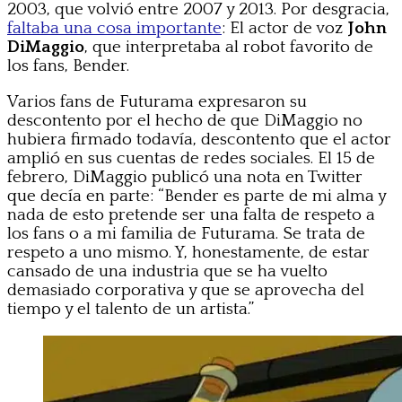
2003, que volvió entre 2007 y 2013. Por desgracia,
faltaba una cosa importante
: El actor de voz
John
DiMaggio
, que interpretaba al robot favorito de
los fans, Bender.
Varios fans de Futurama expresaron su
descontento por el hecho de que DiMaggio no
hubiera firmado todavía, descontento que el actor
amplió en sus cuentas de redes sociales. El 15 de
febrero, DiMaggio publicó una nota en Twitter
que decía en parte: “Bender es parte de mi alma y
nada de esto pretende ser una falta de respeto a
los fans o a mi familia de Futurama. Se trata de
respeto a uno mismo. Y, honestamente, de estar
cansado de una industria que se ha vuelto
demasiado corporativa y que se aprovecha del
tiempo y el talento de un artista.”