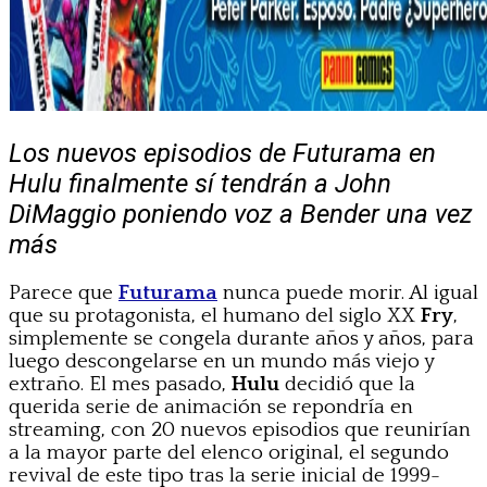
Los nuevos episodios de Futurama en
Hulu finalmente sí tendrán a John
DiMaggio poniendo voz a Bender una vez
más
Parece que
Futurama
nunca puede morir. Al igual
que su protagonista, el humano del siglo XX
Fry
,
simplemente se congela durante años y años, para
luego descongelarse en un mundo más viejo y
extraño. El mes pasado,
Hulu
decidió que la
querida serie de animación se repondría en
streaming, con 20 nuevos episodios que reunirían
a la mayor parte del elenco original, el segundo
revival de este tipo tras la serie inicial de 1999-