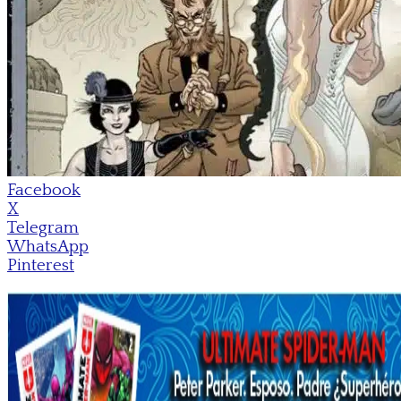
Facebook
X
Telegram
WhatsApp
Pinterest