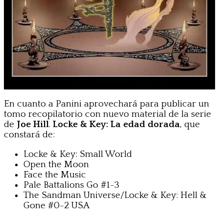
En cuanto a Panini aprovechará para publicar un
tomo recopilatorio con nuevo material de la serie
de
Joe Hill
.
Locke & Key: La edad dorada
, que
constará de:
Locke & Key: Small World
Open the Moon
Face the Music
Pale Battalions Go #1-3
The Sandman Universe/Locke & Key: Hell &
Gone #0-2 USA