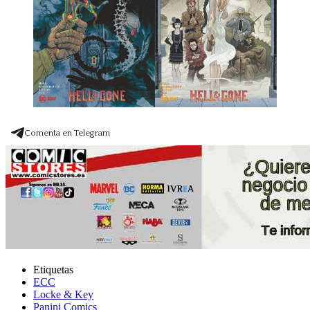
Comenta en Telegram
Etiquetas
ECC
Locke & Key
Panini Comics