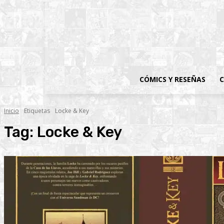
CÓMICS Y RESEÑAS
C
Inicio
Etiquetas
Locke & Key
Tag:
Locke & Key