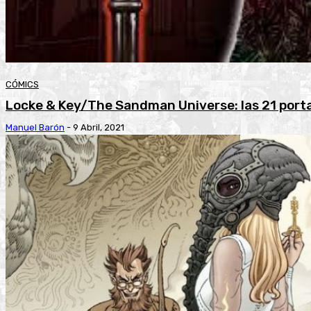
CÓMICS
Locke & Key/The Sandman Universe: las 21 porta
Manuel Barón
-
9 Abril, 2021