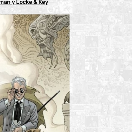
dman y Locke & Key