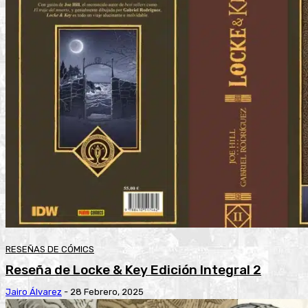
RESEÑAS DE CÓMICS
Reseña de Locke & Key Edición Integral 2
Jairo Álvarez
-
28 Febrero, 2025