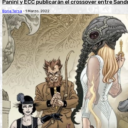
Panini y ECC publicarán el crossover entre San
Borja Tersa
-
1 Marzo, 2022