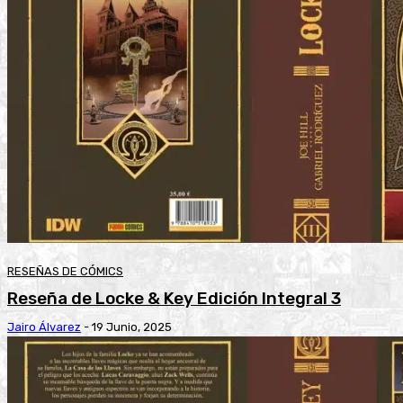
RESEÑAS DE CÓMICS
Reseña de Locke & Key Edición Integral 3
Jairo Álvarez
-
19 Junio, 2025