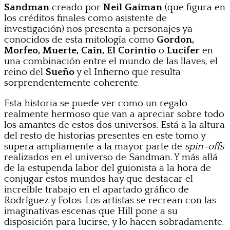
Sandman
creado por
Neil Gaiman
(que figura en
los créditos finales como asistente de
investigación) nos presenta a personajes ya
conocidos de esta mitología como
Gordon,
Morfeo, Muerte, Caín, El Corintio
o
Lucifer
en
una combinación entre el mundo de las llaves, el
reino del
Sueño
y el Infierno que resulta
sorprendentemente coherente.
Esta historia se puede ver como un regalo
realmente hermoso que van a apreciar sobre todo
los amantes de estos dos universos. Está a la altura
del resto de historias presentes en este tomo y
supera ampliamente a la mayor parte de
spin-offs
realizados en el universo de Sandman. Y más allá
de la estupenda labor del guionista a la hora de
conjugar estos mundos hay que destacar el
increíble trabajo en el apartado gráfico de
Rodríguez y Fotos. Los artistas se recrean con las
imaginativas escenas que Hill pone a su
disposición para lucirse, y lo hacen sobradamente.