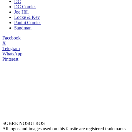
DC
DC Comics
Joe Hill
Locke & Key
Panini Comics
Sandman
Facebook
X
Telegram
WhatsApp
Pinterest
SOBRE NOSOTROS
All logos and images used on this fansite are registered trademarks