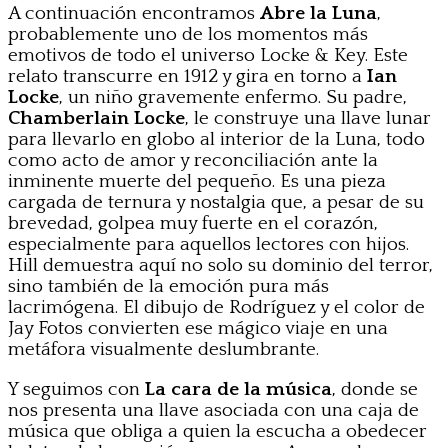
A continuación encontramos
Abre la Luna
,
probablemente uno de los momentos más
emotivos de todo el universo Locke & Key. Este
relato transcurre en 1912 y gira en torno a
Ian
Locke
, un niño gravemente enfermo. Su padre,
Chamberlain Locke
, le construye una llave lunar
para llevarlo en globo al interior de la Luna, todo
como acto de amor y reconciliación ante la
inminente muerte del pequeño. Es una pieza
cargada de ternura y nostalgia que, a pesar de su
brevedad, golpea muy fuerte en el corazón,
especialmente para aquellos lectores con hijos.
Hill demuestra aquí no solo su dominio del terror,
sino también de la emoción pura más
lacrimógena. El dibujo de Rodríguez y el color de
Jay Fotos convierten ese mágico viaje en una
metáfora visualmente deslumbrante.
Y seguimos con
La cara de la música
, donde se
nos presenta una llave asociada con una caja de
música que obliga a quien la escucha a obedecer