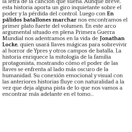
la letra de la canción que suena. Aunque breve,
esta historia aporta un giro inquietante sobre el
poder y la pérdida del control. Luego con
En
pálidos batallones marchar
nos encontramos el
primer plato fuerte del volumen. En este arco
argumental situado en plena Primera Guerra
Mundial nos adentramos en la vida de
Jonathan
Locke
, quien usará llaves mágicas para sobrevivir
al horror de Ypres y otros campos de batalla. La
historia enriquece la mitología de la familia
protagonista, mostrando cómo el poder de las
llaves se enfrenta al lado más oscuro de la
humanidad. Su conexión emocional y visual con
las anteriores historias fluye con naturalidad a la
vez que deja alguna pista de lo que nos vamos a
encontrar más adelante en el tomo…