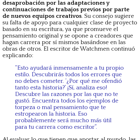
desaprobación por las adaptaciones y
continuaciones de trabajos previos por parte
de nuevos equipos creativos
. Su consejo sugiere
su falta de apoyo para cualquier clase de proyecto
basado en su escritura, ya que promueve el
pensamiento original y se opone a creadores que
hagan carrera por sí mismos basándose en las
obras de otros. El escritor de Watchmen continuó
explicando:
“Esto ayudará inmensamente a tu propio
estilo. Descubrirás todos los errores que
no debes cometer. ‘¿Por qué me ofendió
tanto esta historia?’ ¡Sí, analiza eso!
Descubre las razones por las que no te
gustó. Encuentra todos los ejemplos de
torpeza o mal pensamiento que te
estropearon la historia. Eso
probablemente será mucho más útil
para tu carrera como escritor”.
Al evaluar lo que tienen que aportar al mundo, las