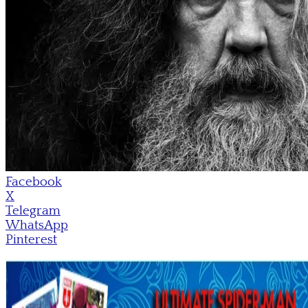
Facebook
X
Telegram
WhatsApp
Pinterest