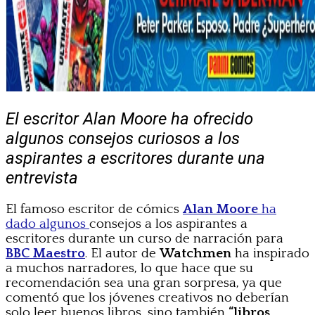
El escritor Alan Moore ha ofrecido
algunos consejos curiosos a los
aspirantes a escritores durante una
entrevista
El famoso escritor de cómics
Alan Moore
ha
dado algunos
consejos a los aspirantes a
escritores durante un curso de narración para
BBC Maestro
. El autor de
Watchmen
ha inspirado
a muchos narradores, lo que hace que su
recomendación sea una gran sorpresa, ya que
comentó que los jóvenes creativos no deberían
solo leer buenos libros, sino también
“libros