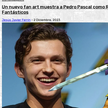
Un nuevo fan art muestra a Pedro Pascal como 
Fantásticos
Jesús Javier Ferrin
-
2 Diciembre, 2023