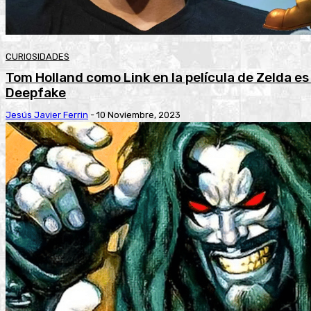
CURIOSIDADES
Tom Holland como Link en la película de Zelda es
Deepfake
Jesús Javier Ferrin
-
10 Noviembre, 2023