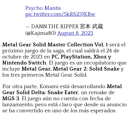
Psycho Mantis
pic.twitter.com/5kR623JKBw
— DANN THE RIPPER 宮本 武蔵
(@Kajima80)
August 8, 2023
Metal Gear Solid Master Collection Vol. 1
será el
próximo juego de la saga, el cual saldrá el 24 de
octubre de 2023 en
PC, PlayStation, Xbox y
Nintendo Switch
. El juego es un recopilatorio que
incluye
Metal Gear, Metal Gear 2: Solid Snake
y
los tres primeros Metal Gear Solid.
Por otra parte, Konami está desarrollando
Metal
Gear Solid Delta: Snake Eater
, un remake de
MGS 3
. El juego aún no cuenta con fecha de
lanzamiento, pero está claro que desde su anuncio
se ha convertido en uno de los más esperados.