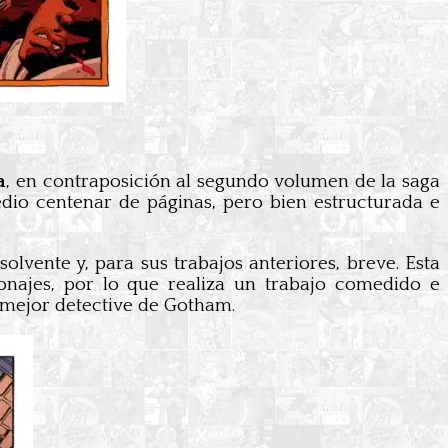
a
, en contraposición al segundo volumen de la saga
edio centenar de páginas, pero bien estructurada e
olvente y, para sus trabajos anteriores, breve. Esta
sonajes, por lo que realiza un trabajo comedido e
l mejor detective de Gotham.