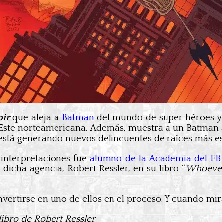
oir
que aleja a
Batman
del mundo de super héroes y l
 Este norteamericana. Además, muestra a un Batman
 está generando nuevos delincuentes de raíces más est
 interpretaciones fue
alumno de la Academia del FB
dicha agencia, Robert Ressler, en su libro “
Whoever
vertirse en uno de ellos en el proceso. Y cuando mira
 libro de Robert Ressler