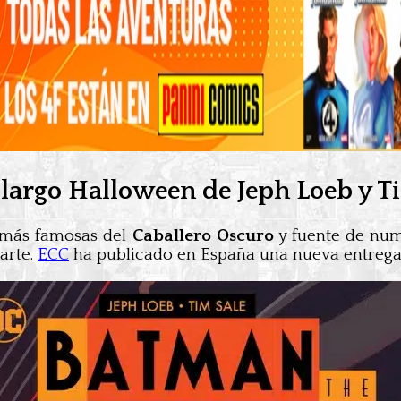
l largo Halloween de Jeph Loeb y T
s más famosas del
Caballero Oscuro
y fuente de num
arte.
ECC
ha publicado en España una nueva entrega 