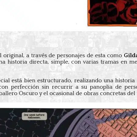
l original, a través de personajes de esta como
Gild
na historia directa, simple, con varias tramas en m
al está bien estructurado, realizando una historia s
con perfección sin recurrir a su panoplia de per
aballero Oscuro y el ocasional de obras concretas de