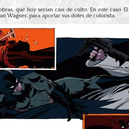
ras, que hoy serían casi de culto. En este caso El
an Wagner, para aportar sus dotes de colorista.