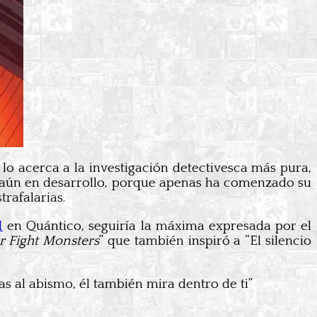
o acerca a la investigación detectivesca más pura,
 aún en desarrollo, porque apenas ha comenzado su
rafalarias.
I
en Quántico, seguiría la máxima expresada por el
 Fight Monsters
” que también inspiró a “El silencio
s al abismo, él también mira dentro de ti”