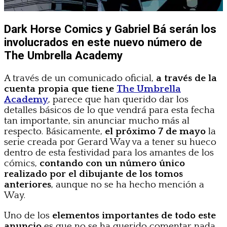
Dark Horse Comics y Gabriel Bá serán los
involucrados en este nuevo número de
The Umbrella Academy
A través de un comunicado oficial,
a través de la
cuenta propia que tiene
The Umbrella
Academy
, parece que han querido dar los
detalles básicos de lo que vendrá para esta fecha
tan importante, sin anunciar mucho más al
respecto. Básicamente,
el próximo 7 de mayo
la
serie creada por Gerard Way va a tener su hueco
dentro de esta festividad para los amantes de los
cómics,
contando con un número único
realizado por el dibujante de los tomos
anteriores
, aunque no se ha hecho mención a
Way.
Uno de los
elementos importantes de todo este
anuncio
es que no se ha querido comentar nada