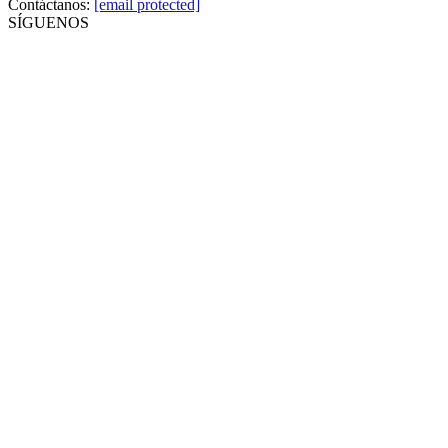
Contáctanos:
[email protected]
SÍGUENOS