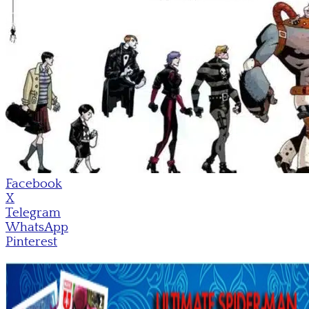
Facebook
X
Telegram
WhatsApp
Pinterest