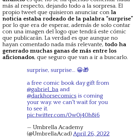
más al respecto, dejando todo a la sorpresa. El
propio tweet que quisieron anunciar con
la
noticia estaba rodeado de la palabra “surprise”
por lo que era de esperar, además de solo contar
con una imagen del logo que tendrá este cómic
que publicarán. La verdad es que aunque no
hayan comentado nada más relevante,
todo ha
generado muchas ganas de más entre los
aficionados
, que seguro que van a ir a buscarlo.
surprise, surprise… 😀🎁
a free comic book day gift from
@gabriel_ba
and
@darkhorsecomics
is coming
your way. we can't wait for you
to see it.
pic.twitter.com/0w0j40h8i6
— Umbrella Academy
(@UmbrellaAcad)
April 26, 2022