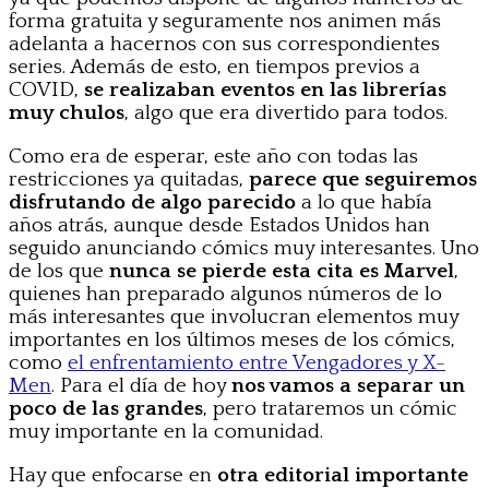
forma gratuita y seguramente nos animen más
adelanta a hacernos con sus correspondientes
series. Además de esto, en tiempos previos a
COVID,
se realizaban eventos en las librerías
muy chulos
, algo que era divertido para todos.
Como era de esperar, este año con todas las
restricciones ya quitadas,
parece que seguiremos
disfrutando de algo parecido
a lo que había
años atrás, aunque desde Estados Unidos han
seguido anunciando cómics muy interesantes. Uno
de los que
nunca se pierde esta cita es Marvel
,
quienes han preparado algunos números de lo
más interesantes que involucran elementos muy
importantes en los últimos meses de los cómics,
como
el enfrentamiento entre Vengadores y X-
Men
. Para el día de hoy
nos vamos a separar un
poco de las grandes
, pero trataremos un cómic
muy importante en la comunidad.
Hay que enfocarse en
otra editorial importante