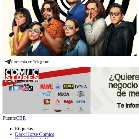
Comenta en Telegram
Fuente
CBR
Etiquetas
Dark Horse Comics