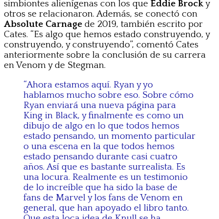
simbiontes alienígenas con los que
Eddie Brock
y
otros se relacionaron. Además, se conectó con
Absolute Carnage
de 2019, también escrito por
Cates. “Es algo que hemos estado construyendo, y
construyendo, y construyendo”, comentó Cates
anteriormente sobre la conclusión de su carrera
en Venom y de Stegman.
“Ahora estamos aquí. Ryan y yo
hablamos mucho sobre eso. Sobre cómo
Ryan enviará una nueva página para
King in Black, y finalmente es como un
dibujo de algo en lo que todos hemos
estado pensando, un momento particular
o una escena en la que todos hemos
estado pensando durante casi cuatro
años. Así que es bastante surrealista. Es
una locura. Realmente es un testimonio
de lo increíble que ha sido la base de
fans de Marvel y los fans de Venom en
general, que han apoyado el libro tanto.
Que esta loca idea de Knull se ha