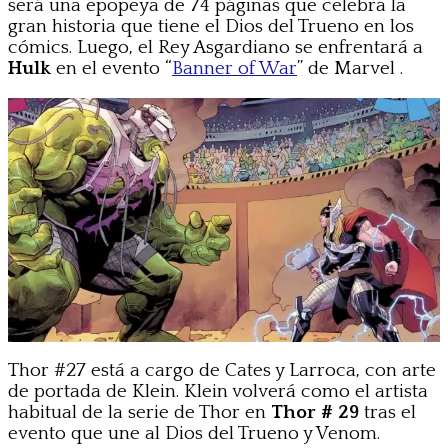
será una epopeya de 74 páginas que celebra la
gran historia que tiene el Dios del Trueno en los
cómics. Luego, el Rey Asgardiano se enfrentará a
Hulk
en el evento “
Banner of War
” de Marvel .
Thor #27 está a cargo de Cates y Larroca, con arte
de portada de Klein. Klein volverá como el artista
habitual de la serie de Thor en
Thor # 29
tras el
evento que une al Dios del Trueno y Venom.