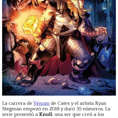
La carrera de
Venom
de Cates y el artista Ryan
Stegman empezó en 2018 y duró 35 números. La
serie presentó a
Knull
, una ser que creó a los