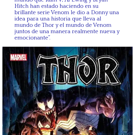
Hitch han estado haciendo en su
brillante serie Venom le dio a Donny una
idea para una historia que lleva al
mundo de Thor y el mundo de Venom
juntos de una manera realmente nueva y
emocionante”.