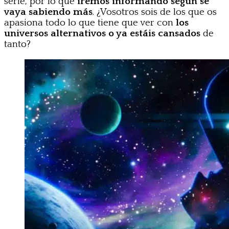
serie, por lo que
iremos informando según se
vaya sabiendo más
. ¿Vosotros sois de los que os
apasiona todo lo que tiene que ver con
los
universos alternativos o ya estáis cansados
de
tanto?