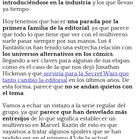
introduciéndose en la industria
y los que llevan
ya tiempo.
Hoy tenemos que hacer
una parada por la
primera familia de la editorial
, ya que parece
que todo lo que tiene que ver con el multiverso
suele pasar siempre por sus manos. Los 4
Fantásticos han tenido una estrecha relación con
los universos alternativos en los cómics
,
llegando a ser claves para algunas de sus etapas,
como es el caso de la que nos dejó Jonathan
Hickman y que
serviría para la Secret Wars que
tanto cambio la editorial
en los últimos años. De
esta forma, parece que
no se andan quietos con
el tema
.
Vamos a echar un vistazo a la serie regular del
grupo, ya que
parece que han desvelado más
entresijos
de lo que significa establecer un
multiverso en Marvel. Razón de esto es que
vayamos a tratar algunos spoilers que se han
podido ver en el número 43 de la actual