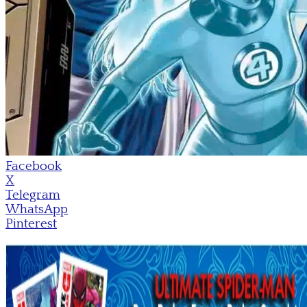
Facebook
X
Telegram
WhatsApp
Pinterest