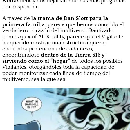
Fantásticos
y nos dejarían muchas más preguntas
por responder.
A través de
la trama de Dan Slott para la
primera familia
, parece que hemos conocido el
verdadero corazón del multiverso. Bautizado
como Apex of All Reallity, parece que el Vigilante
ha querido mostrar una estructura que se
encuentra por encima de cada nexo,
encontrándose
dentro de la Tierra 616 y
sirviendo como el “hogar”
de todos los posibles
Vigilantes, otorgándoles toda la capacidad de
poder monitorizar cada línea de tiempo del
multiverso, sea la que sea.