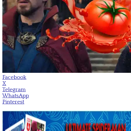
Facebook
X
Telegram
WhatsApp
Pinterest