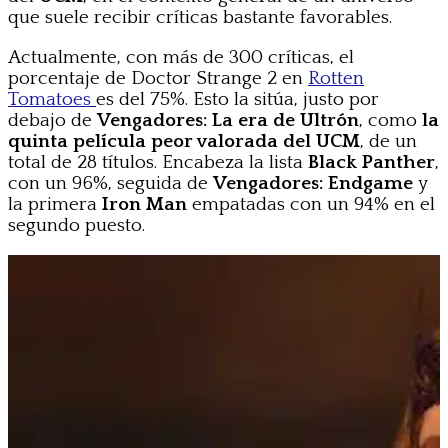
que suele recibir críticas bastante favorables.
Actualmente, con más de 300 críticas, el
porcentaje de Doctor Strange 2 en
Rotten
Tomatoes
es del 75%. Esto la sitúa, justo por
debajo de
Vengadores: La era de Ultrón
, como
la
quinta película peor valorada del UCM
, de un
total de 28 títulos. Encabeza la lista
Black Panther
,
con un 96%, seguida de
Vengadores: Endgame
y
la primera
Iron Man
empatadas con un 94% en el
segundo puesto.