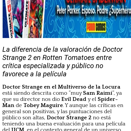
La diferencia de la valoración de Doctor
Strange 2 en Rotten Tomatoes entre
crítica especializada y público no
favorece a la película
Doctor Strange en el Multiverso de la Locura
está siendo descrita como “muy
Sam Raimi
“, ya
que su director nos dio
Evil Dead
y el
Spider-
Man
de
Tobey Maguire
. Y aunque las críticas en
general son positivas, y las puntuaciones del
público son altas,
Doctor Strange 2
no está
teniendo una buena evaluación para una película
del
UCM
, en el contexto general de un universo