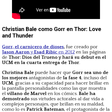
Christian Bale como Gorr en Thor: Love
and Thunder
Gorr, el carnicero de dioses
,
fue creado por
Jason Aaron
y
Esad Ribic
en 2012
en las páginas
de
Thor: Dios del Trueno y hará su debut en el
UCM en la cuarta entrega de Thor
.
Christina Bale
puede hacer que
Gorr sea uno de
los mejores
antagonistas de
la fase 4
, incluso del
UCM
, gracias a su capacidad para hacer brillar en
la pantalla personalidades como las que muestra
el
villano de Marvel
en los cómics.
Bale ha
demostrado
sus virtudes actorales al dar vida a
complejos personajes, que brillan en su maldad,
como lo es
Patrick Bateman
, el protagonista de la