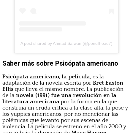
A post shared by Ahmad Safwan (@pencilhead7)
Saber más sobre Psicópata americano
Psicópata americano, la película
, es la
adaptación de la novela escrita por
Bret Easton
Ellis
que lleva el mismo nombre. La publicación
de la
novela (1991) fue una revolución en la
literatura americana
por la forma en la que
construía un cruda crítica a la clase alta, la pose y
los yuppies americanos, por no mencionar las
polémicas que levanto por sus escenas de
violencia. La película se estrenó en el año 2000 y
corrió bajo la dirección de
Mary Harron
.