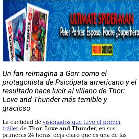
Un fan reimagina a Gorr como el
protagonista de Psicópata americano y el
resultado hace lucir al villano de Thor:
Love and Thunder más temible y
gracioso
La cantidad de
visionados que tuvo el primer
tráiler
de
Thor: Love and Thunder,
en sus
primeras 24 horas, deja claro que es una de las