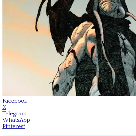
Facebook
X
Telegram
WhatsApp
Pinterest