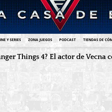
INE Y SERIES
ZONA JUEGOS
PODCAST
TIENDAS DE CÓ
anger Things 4? El actor de Vecna