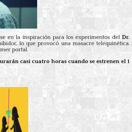
rse en la inspiración para los experimentos del
Dr.
ibidor, lo que provocó una masacre telequinética.
imer portal.
 durarán casi cuatro horas cuando se estrenen el 1