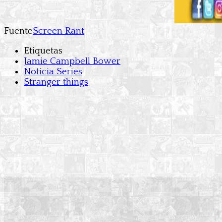
Fuente
Screen Rant
Etiquetas
Jamie Campbell Bower
Noticia Series
Stranger things