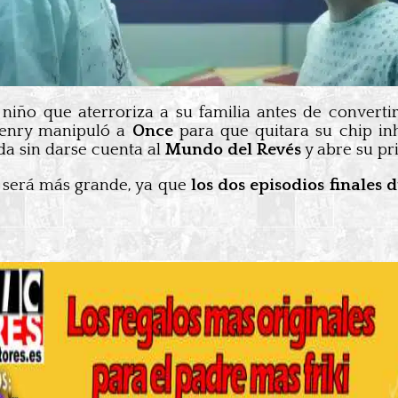
 niño que aterroriza a su familia antes de converti
 Henry manipuló a
Once
para que quitara su chip inh
a sin darse cuenta al
Mundo del Revés
y abre su pr
 será más grande, ya que
los dos episodios finales