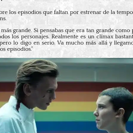
re los episodios que faltan por estrenar de la temp
ns.
ce más grande. Si pensabas que era tan grande como po
odos los personajes. Realmente es un clímax basta
a, pero lo digo en serio. Va mucho más allá y lleg
s episodios.”