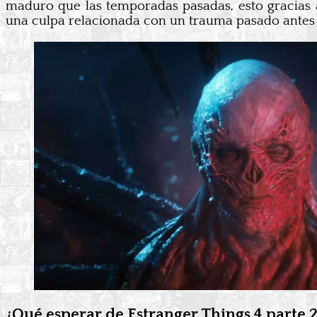
maduro que las temporadas pasadas, esto gracias a 
una culpa relacionada con un trauma pasado antes 
¿Qué esperar de Estranger Things 4 parte 