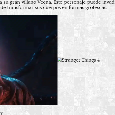
su gran villano Vecna. Este personaje puede ​​inva
de transformar sus cuerpos en formas grotescas.
2?