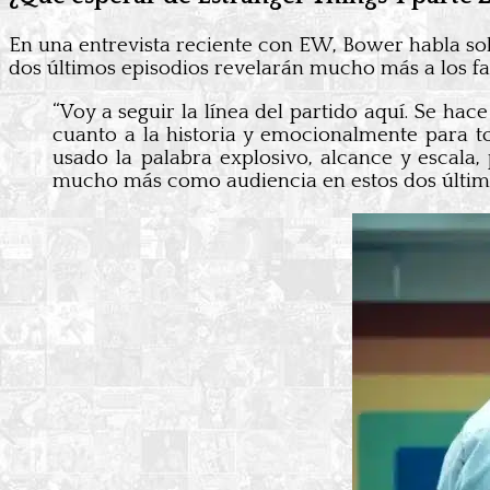
En una entrevista reciente con EW, Bower habla sob
dos últimos episodios revelarán mucho más a los fa
“Voy a seguir la línea del partido aquí. Se ha
cuanto a la historia y emocionalmente para t
usado la palabra explosivo, alcance y escal
mucho más como audiencia en estos dos último