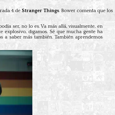
orada 4 de
Stranger Things
. Bower comenta que los
día ser, no lo es. Va más allá, visualmente, en
nte explosivo, digamos. Sé que mucha gente ha
amos a saber más también. También aprendemos