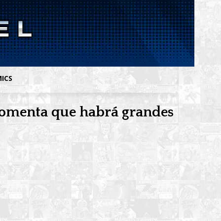
MICS
 comenta que habrá grandes