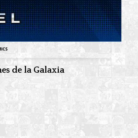
MICS
es de la Galaxia