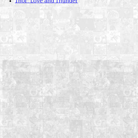
Thor: Love and Thunder