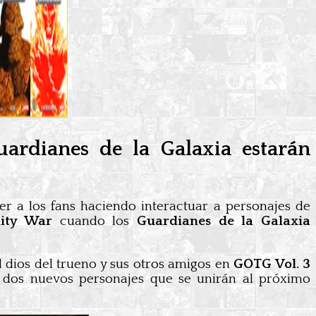
ardianes de la Galaxia estarán
r a los fans haciendo interactuar a personajes de
inity War
cuando los
Guardianes de la Galaxia
el dios del trueno y sus otros amigos en
GOTG Vol. 3
 dos nuevos personajes que se unirán al próximo