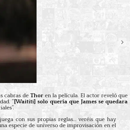
las cabras de
Thor
en la película. El actor reveló que
dad. “
[Waititi] solo quería que James se quedara
ales”.
juega con sus propias reglas… veréis que hay
una especie de universo de improvisación en el