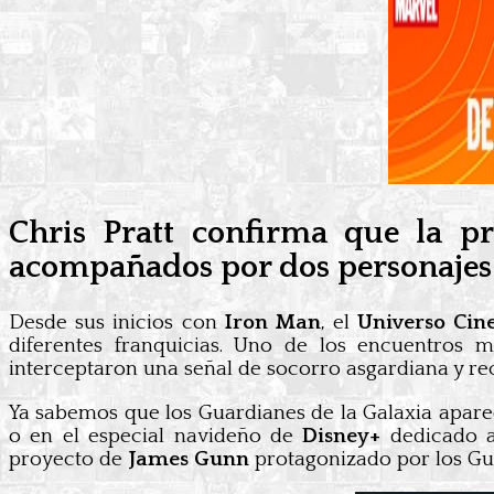
Chris Pratt confirma que la p
acompañados por dos personajes
Desde sus inicios con
Iron Man
, el
Universo Cin
diferentes franquicias. Uno de los encuentro
interceptaron una señal de socorro asgardiana y rec
Ya sabemos que los Guardianes de la Galaxia apar
o en el especial navideño de
Disney+
dedicado 
proyecto de
James Gunn
protagonizado por los Gu