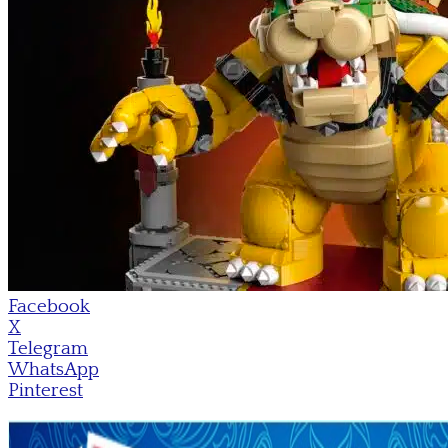
Facebook
X
Telegram
WhatsApp
Pinterest