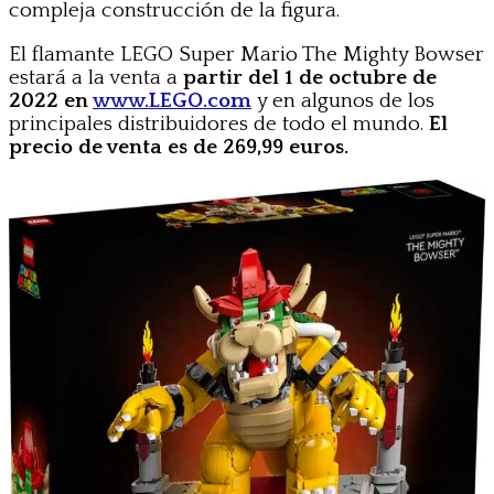
compleja construcción de la figura.
El flamante LEGO Super Mario The Mighty Bowser
estará a la venta a
partir del 1 de octubre de
2022 en
www.LEGO.com
y en algunos de los
principales distribuidores de todo el mundo.
El
precio de venta es de 269,99 euros.