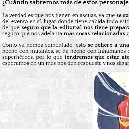
¿Cuándo sabremos más de estos personaje
La verdad es que nos tienen en ascuas, ya que
se s
del evento en sí, lugar donde tiene cabida todo es
de que
seguro que la editorial nos tiene prep
seguro que nos adelanta
más cosas relacionadas c
Como ya hemos comentado, esto
se refiere a un
hecho con mutantes, se ha hecho con Inhumanos e,
superhéroes, por lo que
tendremos que estar at
esperamos en un mes nos den respuesta y nos dig