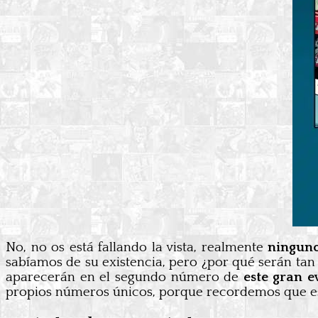
No, no os está fallando la vista, realmente
ninguno
sabíamos de su existencia, pero ¿por qué serán ta
aparecerán en el segundo número de
este gran e
propios números únicos, porque recordemos que e