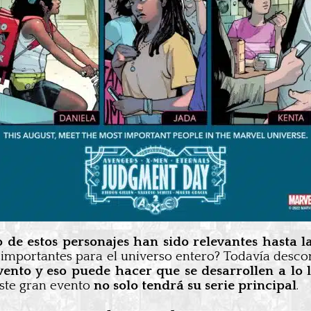
 de estos personajes han sido relevantes hasta l
n importantes para el universo entero? Todavía de
vento y eso puede hacer que se desarrollen a lo
ste gran evento
no solo tendrá su serie principal
.