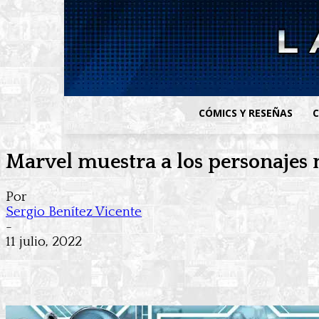
CÓMICS Y RESEÑAS
C
Marvel muestra a los personajes
Por
Sergio Benítez Vicente
-
11 julio, 2022