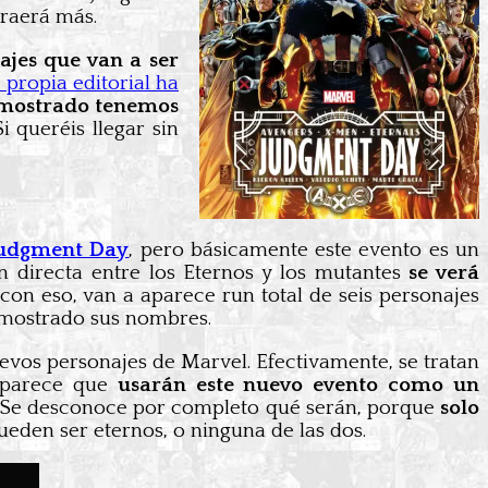
traerá más.
ajes que van a ser
 propia editorial ha
 mostrado tenemos
 queréis llegar sin
 Judgment Day
, pero básicamente este evento es un
ón directa entre los Eternos y los mutantes
se verá
con eso, van a aparece run total de seis personajes
n mostrado sus nombres.
evos personajes de Marvel. Efectivamente, se tratan
e parece que
usarán este nuevo evento como un
s. Se desconoce por completo qué serán, porque
solo
eden ser eternos, o ninguna de las dos.