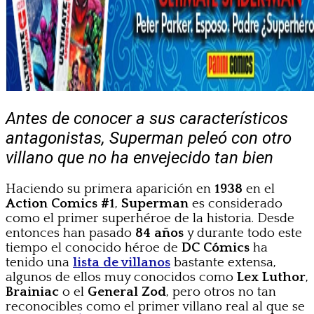
Antes de conocer a sus característicos
antagonistas, Superman peleó con otro
villano que no ha envejecido tan bien
Haciendo su primera aparición en
1938
en el
Action Comics #1
,
Superman
es considerado
como el primer superhéroe de la historia. Desde
entonces han pasado
84 años
y durante todo este
tiempo el conocido héroe de
DC Cómics
ha
tenido una
lista de villanos
bastante extensa,
algunos de ellos muy conocidos como
Lex Luthor
,
Brainiac
o el
General Zod
, pero otros no tan
reconocibles como el primer villano real al que se