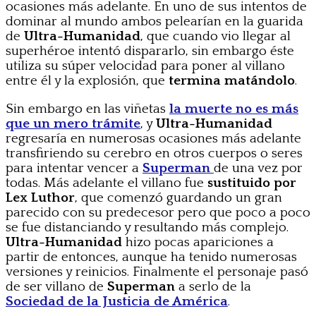
ocasiones más adelante. En uno de sus intentos de
dominar al mundo ambos pelearían en la guarida
de
Ultra-Humanidad
, que cuando vio llegar al
superhéroe intentó dispararlo, sin embargo éste
utiliza su súper velocidad para poner al villano
entre él y la explosión, que
termina matándolo
.
Sin embargo en las viñetas
la muerte no es más
que un mero trámite
, y
Ultra-Humanidad
regresaría en numerosas ocasiones más adelante
transfiriendo su cerebro en otros cuerpos o seres
para intentar vencer a
Superman
de una vez por
todas. Más adelante el villano fue
sustituido por
Lex Luthor
, que comenzó guardando un gran
parecido con su predecesor pero que poco a poco
se fue distanciando y resultando más complejo.
Ultra-Humanidad
hizo pocas apariciones a
partir de entonces, aunque ha tenido numerosas
versiones y reinicios. Finalmente el personaje pasó
de ser villano de
Superman
a serlo de la
Sociedad de la Justicia de América
.