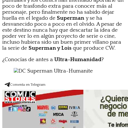
puntuales y los cómics han intentado aportarle un
poco de trasfondo extra para conocer más al
personaje, pero finalmente no ha sabido dejar
huella en el legado de
Superman
y se ha
desvanecido poco a poco en el olvido. A pesar de
este destino nunca hay que descartar la idea de
poder ver lo en algún proyecto de serie o cine,
incluso hubiera sido un buen primer villano para
la serie de
Superman y Lois
que produce CW.
¿Conocías de antes a
Ultra-Humanidad
?
Comenta en Telegram