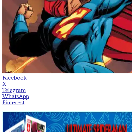
Facebook
X
Telegram
WhatsApp
Pinterest