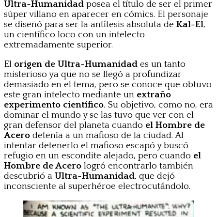
Ultra-Humanidad
posea el título de ser el primer
súper villano en aparecer en cómics. El personaje
se diseñó para ser la antítesis absoluta de
Kal-El
,
un científico loco con un intelecto
extremadamente superior.
El
origen de Ultra-Humanidad
es un tanto
misterioso ya que no se llegó a profundizar
demasiado en el tema, pero se conoce que obtuvo
este gran intelecto mediante un
extraño
experimento científico
. Su objetivo, como no, era
dominar el mundo y se las tuvo que ver con el
gran defensor del planeta cuando
el Hombre de
Acero
detenía a un mafioso de la ciudad. Al
intentar detenerlo el mafioso escapó y buscó
refugio en un escondite alejado, pero cuando
el
Hombre de Acero
logró encontrarlo también
descubrió a
Ultra-Humanidad
, que dejó
inconsciente al superhéroe electrocutándolo.