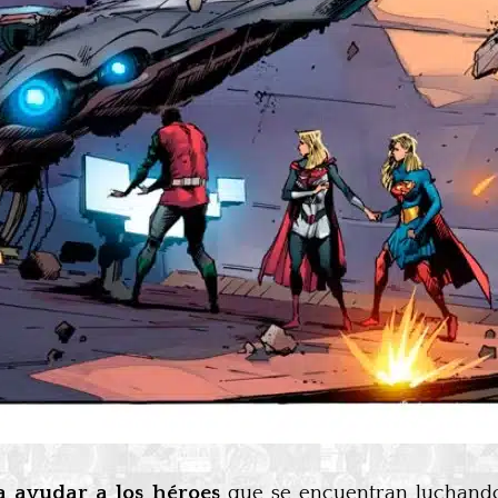
a ayudar a los héroes
que se encuentran luchando