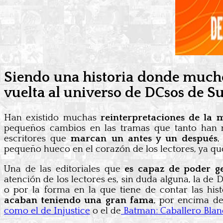
Siendo una historia donde mucho
vuelta al universo de DCsos de 
Han existido muchas
reinterpretaciones de la 
pequeños cambios en las tramas que tanto han 
escritores que
marcan un antes y un después
,
pequeño hueco en el corazón de los lectores, ya qu
Una de las editoriales que
es capaz de poder ge
atención de los lectores es, sin duda alguna, la d
o por la forma en la que tiene de contar las hist
acaban teniendo una gran fama
, por encima de
como el de Injustice
o el de
Batman: Caballero Bla