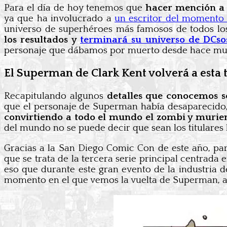
Para el día de hoy tenemos que
hacer mención a 
ya que ha involucrado a
un escritor del momento
universo de superhéroes más famosos de todos lo
los resultados y
terminará su universo de DCsos
personaje que dábamos por muerto desde hace m
El Superman de Clark Kent volverá a esta
Recapitulando algunos
detalles que conocemos s
que el personaje de Superman había desaparecido
convirtiendo a todo el mundo el zombi y murien
del mundo no se puede decir que sean los titulares 
Gracias a la San Diego Comic Con de este año, p
que se trata de la tercera serie principal centrada e
eso que durante este gran evento de la industria d
momento en el que vemos la vuelta de Superman, 