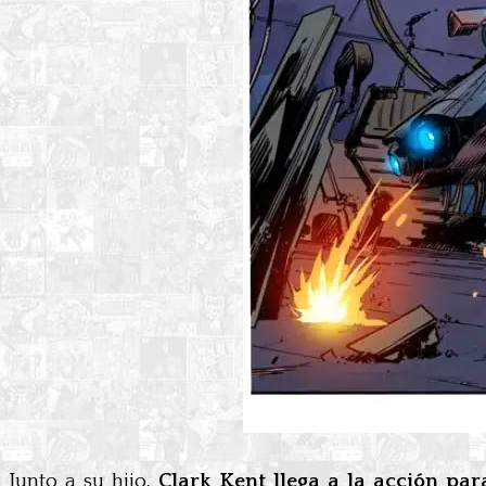
Junto a su hijo,
Clark Kent llega a la acción par