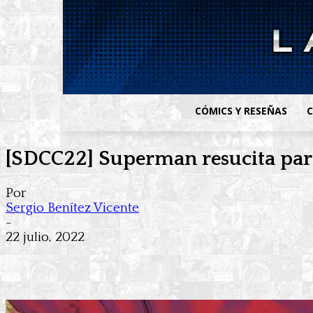
CÓMICS Y RESEÑAS
C
[SDCC22] Superman resucita para
Por
Sergio Benítez Vicente
-
22 julio, 2022