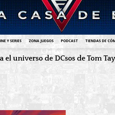
INE Y SERIES
ZONA JUEGOS
PODCAST
TIENDAS DE CÓ
 el universo de DCsos de Tom Tayl