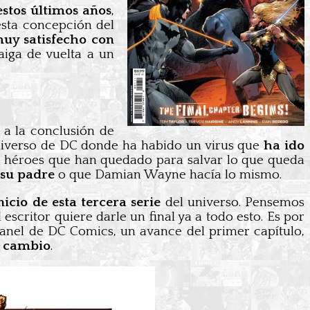
stos últimos años
,
sta concepción del
uy satisfecho con
aiga de vuelta a un
 a la conclusión de
iverso de DC donde ha habido un virus que
ha ido
os héroes que han quedado para salvar lo que queda
 su padre
o que Damian Wayne hacía lo mismo.
icio de esta tercera serie
del universo. Pensemos
 escritor quiere darle un final ya a todo esto. Es por
 panel de DC Comics, un avance del primer capítulo,
e cambio
.