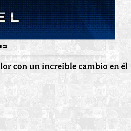
MICS
or con un increíble cambio en él