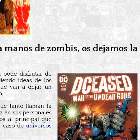
a manos de zombis, os dejamos la
a pode disfrutar de
iendo ideas de los
que van a dejar un
o
.
ue tanto llaman la
ra en sus personajes
os al principal que
el caso de
universos