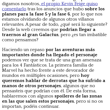
digamos nosotros,
el propio Kevin Feige quiso
comentarlo
tras los anuncios que hubo
sobre los
planes para la fase 5 y la fase 6
, por lo que nos
estamos olvidando de algunos otros villanos
relevantes. A pesar de todo, ¿qué será lo siguiente?
Desde la web creemos que
podrían llegar a
traernos al gran Galactus
, pero ¿es tan imbatible
como pensamos?
Haciendo un repaso
por las aventuras más
importantes donde ha llegado el personaje
podemos ver que se trata de una gran amenaza
para los 4 Fantásticos. La primera familia de
Marvel ha hecho frente a este devorador de
mundos en múltiples ocasiones, pero
hoy
queremos hablar de derrotas que ha sufrido a
manos de otros personajes
, algunos que no
pensasteis que podrían con él. De esta forma,
hablaremos con algunos
spoileres de las zonas
en las que salen estos personajes
, pero si no os
importan, podéis continuar.