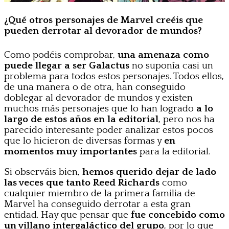
¿Qué otros personajes de Marvel creéis que
pueden derrotar al devorador de mundos?
Como podéis comprobar,
una amenaza como
puede llegar a ser Galactus
no suponía casi un
problema para todos estos personajes. Todos ellos,
de una manera o de otra, han conseguido
doblegar al devorador de mundos y existen
muchos más personajes que lo han logrado
a lo
largo de estos años en la editorial
, pero nos ha
parecido interesante poder analizar estos pocos
que lo hicieron de diversas formas y
en
momentos muy importantes
para la editorial.
Si observáis bien,
hemos querido dejar de lado
las veces que tanto Reed Richards
como
cualquier miembro de la primera familia de
Marvel ha conseguido derrotar a esta gran
entidad. Hay que pensar que
fue concebido como
un villano intergaláctico del grupo
, por lo que