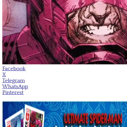
Facebook
X
Telegram
WhatsApp
Pinterest