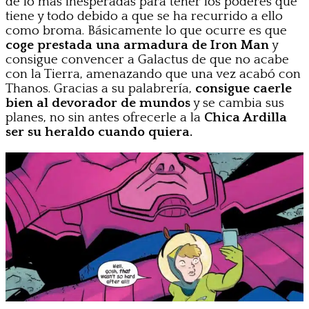
de lo más inesperadas para tener los poderes que
tiene y todo debido a que se ha recurrido a ello
como broma. Básicamente lo que ocurre es que
coge prestada una armadura de Iron Man
y
consigue convencer a Galactus de que no acabe
con la Tierra, amenazando que una vez acabó con
Thanos. Gracias a su palabrería,
consigue caerle
bien al devorador de mundos
y se cambia sus
planes, no sin antes ofrecerle a la
Chica Ardilla
ser su heraldo cuando quiera.