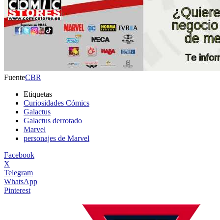
Fuente
CBR
Etiquetas
Curiosidades Cómics
Galactus
Galactus derrotado
Marvel
personajes de Marvel
Facebook
X
Telegram
WhatsApp
Pinterest