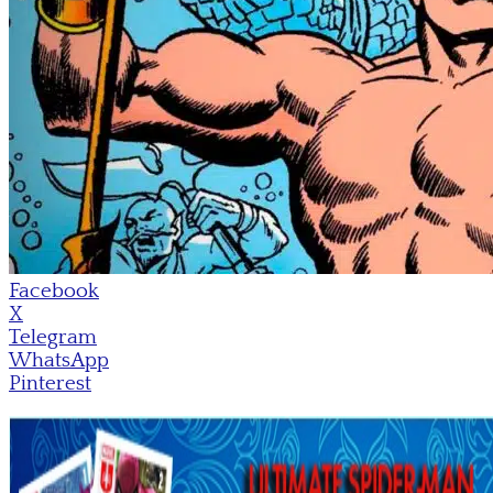
Facebook
X
Telegram
WhatsApp
Pinterest