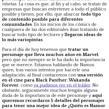
viñetas. La cosa es que, al fin y al cabo, se tratan de
empresas que buscan entretener a todo el público
posible y tienen, por ello, que abarcar
todo tipo
de contenido posible para diferentes
comunidades
. En los inicios de los cómics de
cualquiera de las dos editoriales iban tratando de
buscar todo tipo de lectores y
llegaron ideas de
lo más variopintas
.
Para el día de hoy tenemos que
tratar un
personaje que lleva muchos años en Marvel
,
pero que no siempre se le ha dado la importancia
que se merece. Estamos hablando de Namor,
quien, tras varios intentos por hacerle una
adaptación, al final contaremos con
una versión
en el cine para Black Panther: Wakanda
Forever
, como
ya pudimos ver en el tráiler
. No
obstante, seguramente muchos tengáis alguna
duda de la importancia de este personaje y
aquí
queremos recordaros 5 detalles del personajes
para tener una mejor idea de ¿Quién es Namor