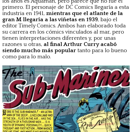
los años es Aquaman, pero parece que no fue el
primero. El personaje de DC Comics llegaría a esta
industria en 1941,
mientras que el atlante de la
gran M llegaría a las viñetas en 1939
, bajo el
editor Timely Comics. Ambos han elaborado toda
su carrera en los cómics vinculados al mar, pero
tienen interpretaciones diferentes y, por unas
razones u otras,
al final Arthur Curry acabó
siendo mucho más popular
tanto para lo bueno
como para lo malo.