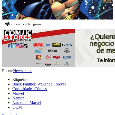
Comenta en Telegram
Fuente
Newsarama
Etiquetas
Black Panther: Wakanda Forever
Curiosidades Cómics
Marvel
Namor
Namor en Marvel
UCM