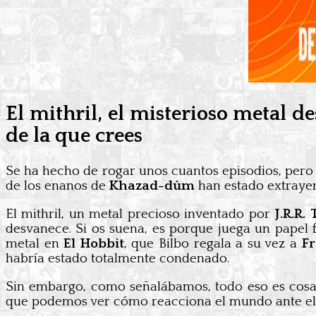
El mithril, el misterioso metal 
de la que crees
Se ha hecho de rogar unos cuantos episodios, pero 
de los enanos de
Khazad-dûm
han estado extrayen
El mithril, un metal precioso inventado por
J.R.R.
desvanece. Si os suena, es porque juega un papel
metal en
El Hobbit
, que Bilbo regala a su vez a
F
habría estado totalmente condenado.
Sin embargo, como señalábamos, todo eso es cosa
que podemos ver cómo reacciona el mundo ante el h