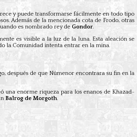
curece y puede transformarse fácilmente en todo tipo
iosos. Además de la mencionada cota de Frodo, otras
uando es nombrado rey de
Gondor
.
mente es visible a la luz de la luna. Esta aleación se
o la Comunidad intenta entrar en la mina.
go, después de que Númenor encontrara su fin en la
creó una enorme riqueza para los enanos de Khazad-
 un
Balrog de Morgoth
.