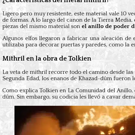
¿Características del metal mithril?
Ligero pero muy resistente, este material vale 10 v
de formas. A lo largo del canon de la Tierra Media
piezas del mismo material son
el anillo de poder 
Algunos elfos llegaron a fabricar una aleación de
utilizaba para decorar puertas y paredes, como la 
Mithril en la obra de Tolkien
La veta de mithril recorre todo el camino desde las
Segunda Edad, los enanos de Khazad-dûm fueron los
Como explica Tolkien en La Comunidad del Anillo, 
dûm. Sin embargo, su codicia les llevó a cavar dem