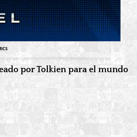
MICS
ideado por Tolkien para el mundo