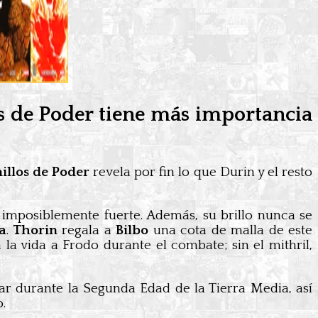
os de Poder tiene más importancia
nillos de Poder
revela por fin lo que Durin y el resto
e imposiblemente fuerte. Además, su brillo nunca se
a
.
Thorin
regala a
Bilbo
una cota de malla de este
a la vida a Frodo durante el combate; sin el mithril,
gar durante la Segunda Edad de la Tierra Media, así
.