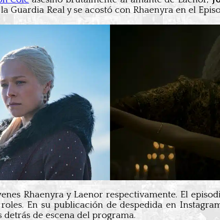
 Guardia Real y se acostó con Rhaenyra en el Episo
venes Rhaenyra y Laenor respectivamente. El episod
roles. En su publicación de despedida en Instagram, 
s detrás de escena del programa.