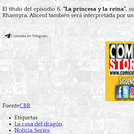
El título del episodio 6,
“La princesa y la reina”
, s
Rhaenyra, Alicent también será interpretada por un
Comenta en Telegram
Fuente
CBR
Etiquetas
La casa del dragón
Noticia Series