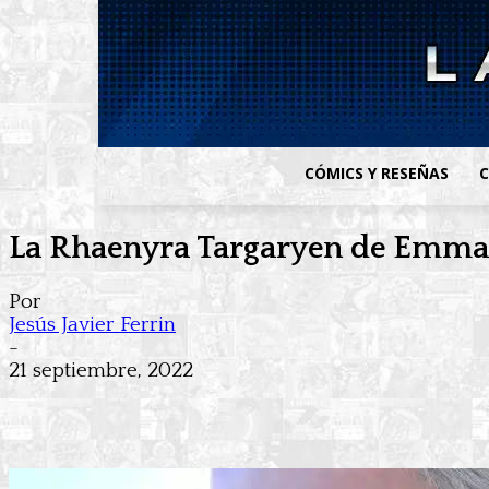
CÓMICS Y RESEÑAS
C
La Rhaenyra Targaryen de Emma D
Por
Jesús Javier Ferrin
-
21 septiembre, 2022