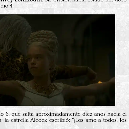
dio 4.
io 6, que salta aproximadamente diez años hacia el
la estrella Alcock escribió: “¡Los amo a todos, los