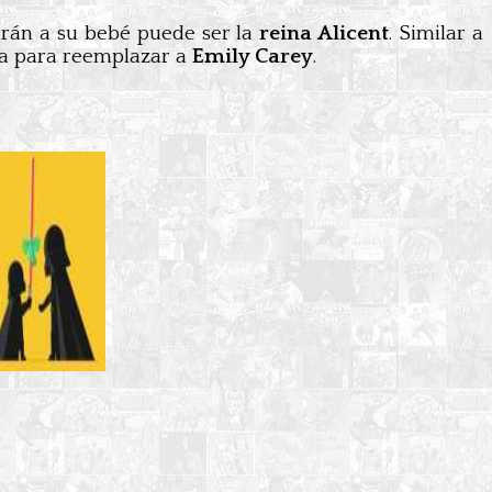
arán a su bebé puede ser la
reina Alicent
. Similar a
ta para reemplazar a
Emily Carey
.