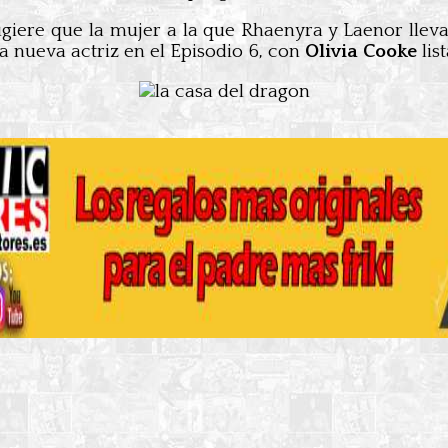
ugiere que la mujer a la que Rhaenyra y Laenor llev
a nueva actriz en el Episodio 6, con
Olivia Cooke
lis