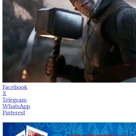
Facebook
X
Telegram
WhatsApp
Pinterest