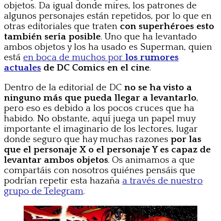
objetos. Da igual donde mires, los patrones de
algunos personajes están repetidos, por lo que en
otras editoriales que traten
con superhéroes esto
también sería posible
. Uno que ha levantado
ambos objetos y los ha usado es Superman, quien
está
en boca de muchos por
los rumores
actuales
de DC Comics en el cine
.
Dentro de la editorial de DC
no se ha visto a
ninguno más que pueda llegar a levantarlo
,
pero eso es debido a los pocos cruces que ha
habido. No obstante, aquí juega un papel muy
importante el imaginario de los lectores, lugar
donde seguro que hay muchas razones
por las
que el personaje X o el personaje Y es capaz de
levantar ambos objetos
. Os animamos a que
compartáis con nosotros quiénes pensáis que
podrían repetir esta hazaña
a través de nuestro
grupo de Telegram
.