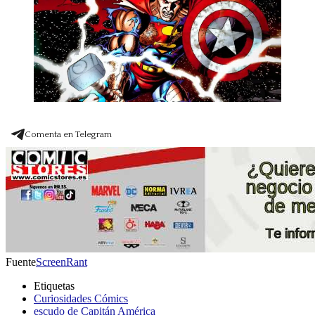
Comenta en Telegram
Fuente
ScreenRant
Etiquetas
Curiosidades Cómics
escudo de Capitán América