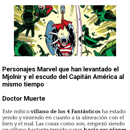
Personajes Marvel que han levantado el
Mjolnir y el escudo del Capitán América al
mismo tiempo
Doctor Muerte
Este mítico
villano de los 4 Fantásticos
ha estado
yendo y viniendo en cuanto a la alineación con el
bien y el mal. Las cosas como son, empezó siendo
un villano bastante temido y que
hacía sus planes