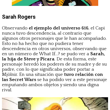
Sarah Rogers
Observando
el ejemplo del universo 616
, el Capi
nunca tuvo descendencia, al contrario que
algunos otros personajes que le han acompañado.
Esto no ha hecho que no pudiera tener
descendencia en otros universos, observando que
en un número de What If…? se pudo ver a
Sarah,
la hija de Steve y Pícara
. De esta forma, este
personaje heredó los poderes de su madre y de su
padre, con lo que significaba poder portar a
Mjölnir. En una situación que
tuvo relación con
las Secret Wars
se ha podido ver a este personaje
empuñando ambos objetos y siendo una digna
rival.