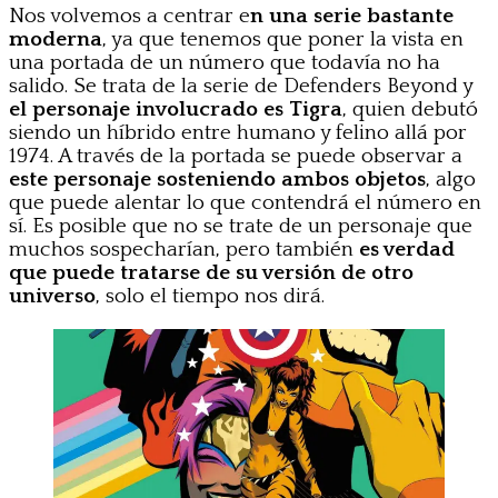
Nos volvemos a centrar e
n una serie bastante
moderna
, ya que tenemos que poner la vista en
una portada de un número que todavía no ha
salido. Se trata de la serie de Defenders Beyond y
el personaje involucrado es Tigra
, quien debutó
siendo un híbrido entre humano y felino allá por
1974. A través de la portada se puede observar a
este personaje sosteniendo ambos objetos
, algo
que puede alentar lo que contendrá el número en
sí. Es posible que no se trate de un personaje que
muchos sospecharían, pero también
es verdad
que puede tratarse de su versión de otro
universo
, solo el tiempo nos dirá.