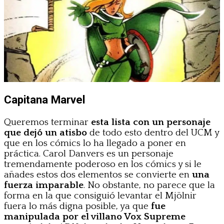
Capitana Marvel
Queremos terminar
esta lista con un personaje
que dejó un atisbo
de todo esto dentro del UCM y
que en los cómics lo ha llegado a poner en
práctica. Carol Danvers es un personaje
tremendamente poderoso en los cómics y si le
añades estos dos elementos se convierte en
una
fuerza imparable
. No obstante, no parece que la
forma en la que consiguió levantar el Mjölnir
fuera lo más digna posible, ya que
fue
manipulada por el villano Vox Supreme