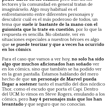
lectores y la comunidad en general tratan de
imaginárselo. Algo muy habitual es el
enfrentamiento entre diferentes personajes y
descubrir cuál es el más poderoso de todos, un
tema que
suele ir bastante de la mano con el
guionista que lo trate en cuestión
, por lo que la
respuesta es sencilla. No obstante, ver en
situaciones especiales a nuestros héroes es algo
que
se puede teorizar y que a veces ha ocurrido
en los cómics
.
Para el caso que vamos a ver hoy,
no solo ha sido
algo que muchos aficionados han soñado
ver
en los cómics, sino que también se ha podido ver
en la gran pantalla. Estamos hablando del mero
hecho de que
un personaje de Marvel pueda
llegar a sostener
tanto el martillo del dios nórdico
Thor, como el escudo que porta el Capi. Dentro
del UCM lo vimos en Steve Rogers, emulando a los
cómics, pero
hay 4 personajes más que los han
levantado
y que seguro que no conocías.