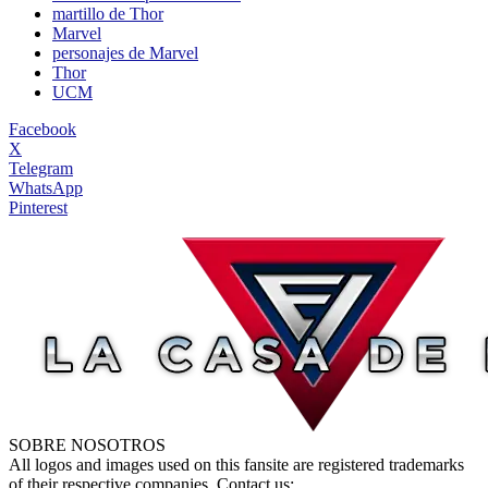
martillo de Thor
Marvel
personajes de Marvel
Thor
UCM
Facebook
X
Telegram
WhatsApp
Pinterest
SOBRE NOSOTROS
All logos and images used on this fansite are registered trademarks
of their respective companies. Contact us: