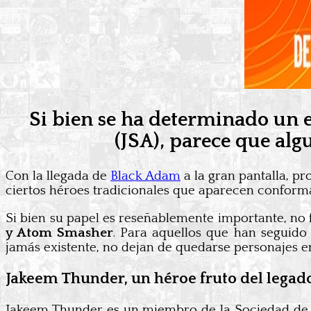
Si bien se ha determinado un e
(JSA), parece que al
Con la llegada de
Black Adam
a la gran pantalla, 
ciertos héroes tradicionales que aparecen conforma
Si bien su papel es reseñablemente importante, n
y Atom Smasher
. Para aquellos que han seguido
jamás existente, no dejan de quedarse personajes e
Jakeem Thunder, un héroe fruto del legad
Jakeem Thunder es un miembro de la Sociedad de l