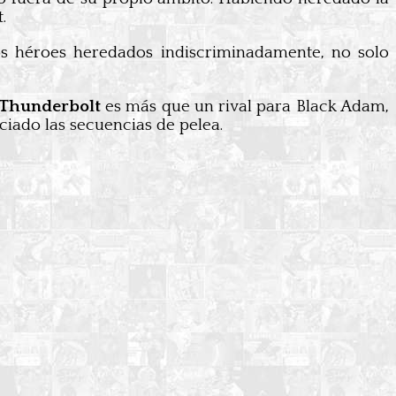
.
os héroes heredados indiscriminadamente, no solo
Thunderbolt
es más que un rival para Black Adam,
iado las secuencias de pelea.