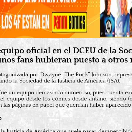
quipo oficial en el DCEU de la Soc
gunos fans hubieran puesto a otros
protagonizada por Dwayne “The Rock” Johnson, repr
ndo la Sociedad de la Justicia de América (JSA).
o fue un equipo demasiado numeroso, pues cuenta e
 el equipo desde los cómics desde antaño, siendo 
n las páginas en papel que querrían haber aparecido 
o
a Justicia de América que suele pasar desapercibid