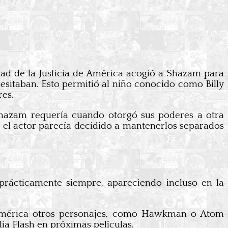
edad de la Justicia de América acogió a Shazam para
sitaban. Esto permitió al niño conocido como Billy
es.
Shazam requería cuando otorgó sus poderes a otra
ro el actor parecía decidido a mantenerlos separados
rácticamente siempre, apareciendo incluso en la
e América otros personajes, como Hawkman o Atom
ia Flash en próximas películas.