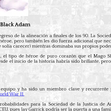
 Black Adam
reso de la alineación a finales de los 90. La Soci
roe, pero también les dio fuerza adicional que nece
e solía carecer) mientras dominaba sus propios poder
m, el tipo de héroe de puro corazón que el Mago 
de el inicio de la historia habría sido brillante, pe
equipo y ha sido un miembro clave y recurrente p
orld War II.
probabilidades para la Sociedad de la Justicia d
U, pues Jay Garrick podría ser la puerta a una famil