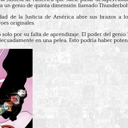
 un genio de quinta dimensión llamado Thunderbolt
ad de la Justicia de América abre sus brazos a l
oes originales.
solo por su falta de aprendizaje. El poder del genio
ecuadamente en una pelea. Esto podría haber potenc