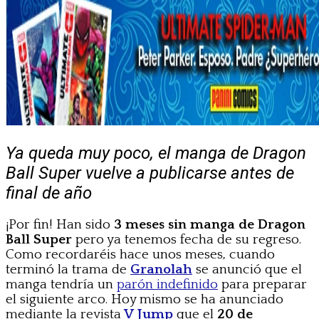
Ya queda muy poco, el manga de Dragon
Ball Super vuelve a publicarse antes de
final de año
¡Por fin! Han sido
3 meses sin manga de Dragon
Ball Super
pero ya tenemos fecha de su regreso.
Como recordaréis hace unos meses, cuando
terminó la trama de
Granolah
se anunció que el
manga tendría un
parón indefinido
para preparar
el siguiente arco. Hoy mismo se ha anunciado
mediante la revista
V Jump
que el
20 de