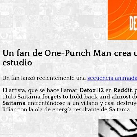
Un fan de One-Punch Man crea un
estudio
Un fan lanzó recientemente una
secuencia animada
El artista, que se hace llamar
Detox112
en
Reddit
,
título
Saitama forgets to hold back and almost des
Saitama
enfrentándose a un villano y casi destru
lidiar con la ola de energía resultante de Saitama.