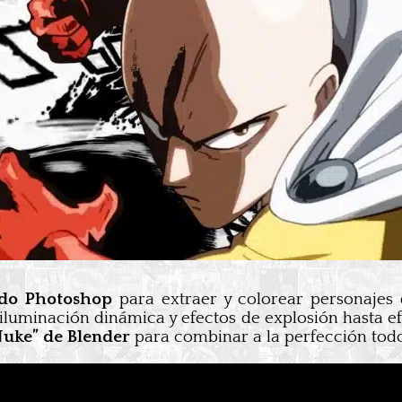
ndo Photoshop
para extraer y colorear personajes
e iluminación dinámica y efectos de explosión hasta e
“Nuke” de Blender
para combinar a la perfección todos 