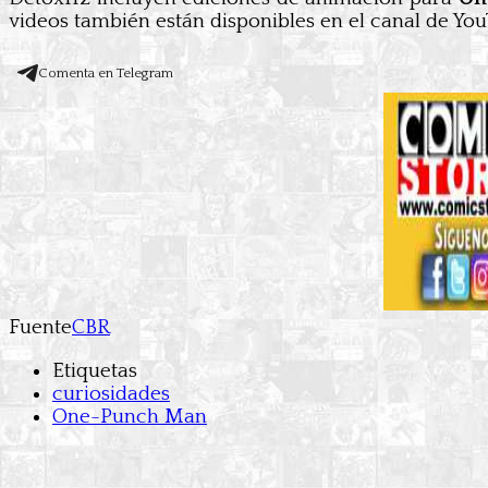
videos también están disponibles en el canal de YouT
Comenta en Telegram
Fuente
CBR
Etiquetas
curiosidades
One-Punch Man