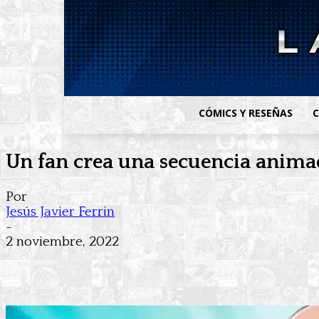
CÓMICS Y RESEÑAS
C
Un fan crea una secuencia anima
Por
Jesús Javier Ferrin
-
2 noviembre, 2022