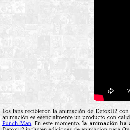
Los fans recibieron la animación de Detox112 con
animación es esencialmente un producto con calid
Punch Man
. En este momento,
la animación ha 
Detox112 incluyen ediciones de animación para
On