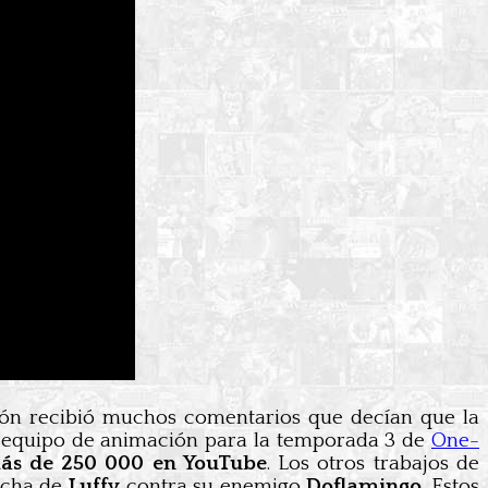
ción recibió muchos comentarios que decían que la
l equipo de animación para la temporada 3 de
One-
más de 250 000 en YouTube
. Los otros trabajos de
ucha de
Luffy
contra su enemigo
Doflamingo
. Estos