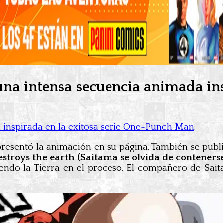
a intensa secuencia animada insp
 inspirada en la exitosa serie One-Punch Man
.
 presentó la animación en su página. También se publ
troys the earth (Saitama se olvida de contenerse 
yendo la Tierra en el proceso. El compañero de Sait