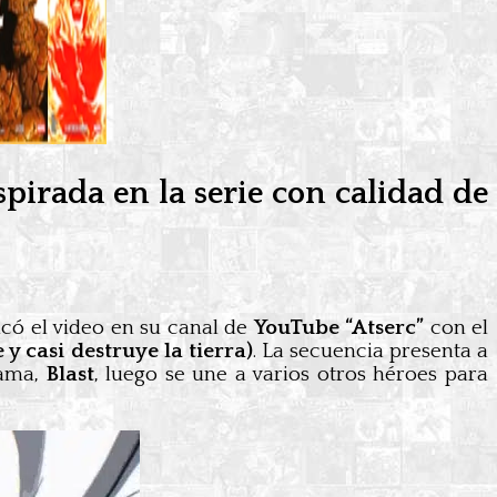
irada en la serie con calidad de
icó el video en su canal de
YouTube “Atserc”
con el
y casi destruye la tierra)
. La secuencia presenta a
ama,
Blast
, luego se une a varios otros héroes para