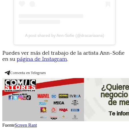
A post shared by Ann-Sofie (@dracariaana)
Puedes ver más del trabajo de la artista Ann-Sofie
en su
página de Instagram
.
Comenta en Telegram
Fuente
Screen Rant