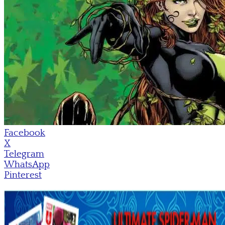
Facebook
X
Telegram
WhatsApp
Pinterest