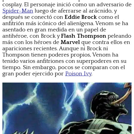
cosplay. El personaje inició como un adversario de
Spider-Man
luego de aferrarse al arácnido, y
después se conectó con
Eddie Brock
como el
anfitrión más icónico del alienígena. Venom se ha
asentado en gran medida en un papel de
antihéroe, con Brock y
Flash Thompson
peleando
más con los héroes de
Marvel
que contra ellos en
apariciones recientes. Aunque ni Brock ni
Thompson tienen poderes propios, Venom ha
tenido varios anfitriones con superpoderes en su
tiempo. Sin embargo, pocos se comparan con el
gran poder ejercido por
Poison Ivy
.