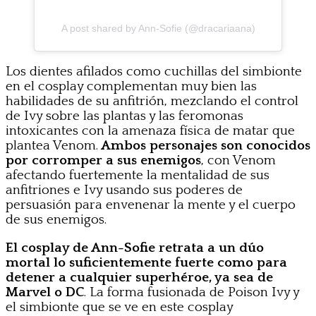
A post shared by Ann-Sofie (@dracariaana)
Los dientes afilados como cuchillas del simbionte
en el cosplay complementan muy bien las
habilidades de su anfitrión, mezclando el control
de Ivy sobre las plantas y las feromonas
intoxicantes con la amenaza física de matar que
plantea Venom.
Ambos personajes son conocidos
por corromper a sus enemigos
, con Venom
afectando fuertemente la mentalidad de sus
anfitriones e Ivy usando sus poderes de
persuasión para envenenar la mente y el cuerpo
de sus enemigos.
El cosplay de Ann-Sofie retrata a un dúo
mortal lo suficientemente fuerte como para
detener a cualquier superhéroe, ya sea de
Marvel o DC
. La forma fusionada de Poison Ivy y
el simbionte que se ve en este cosplay