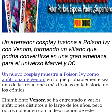
Un aterrador cosplay fusiona a Poison Ivy
con Venom, formando un villano que
podría convertirse en una gran amenaza
para el universo Marvel y DC
Un nuevo cosplay muestra a Poison Ivy como
anfitriona de Venom
en lo que probablemente sea
una de las relaciones más tóxicas en la historia de
los cómics.
El simbionte
Venom
se ha enfrentado a varios
anfitriones distintos a lo largo de los años, pero
pocos coinciden con la descripción de este