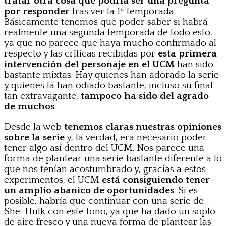
tratar otra cosa que podría ser una pregunta
por responder
tras ver la 1ª temporada.
Básicamente tenemos que poder saber si habrá
realmente una segunda temporada de todo esto,
ya que no parece que haya mucho confirmado al
respecto y las críticas recibidas por
esta primera
intervención del personaje en el UCM
han sido
bastante mixtas. Hay quienes han adorado la serie
y quienes la han odiado bastante, incluso su final
tan extravagante,
tampoco ha sido del agrado
de muchos
.
Desde la web
tenemos claras nuestras opiniones
sobre la serie
y, la verdad, era necesario poder
tener algo así dentro del UCM. Nos parece una
forma de plantear una serie bastante diferente a lo
que nos tenían acostumbrado y, gracias a estos
experimentos, el UCM
está consiguiendo tener
un amplio abanico de oportunidades
. Si es
posible, habría que continuar con una serie de
She-Hulk con este tono, ya que ha dado un soplo
de aire fresco y una nueva forma de plantear las