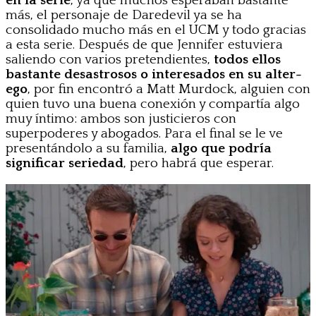
en la serie
, ya que muchos esperaban bastante
más, el personaje de Daredevil ya se ha
consolidado mucho más en el UCM y todo gracias
a esta serie. Después de que Jennifer estuviera
saliendo con varios pretendientes,
todos ellos
bastante desastrosos o interesados en su alter-
ego
, por fin encontró a Matt Murdock, alguien con
quien tuvo una buena conexión y compartía algo
muy íntimo: ambos son justicieros con
superpoderes y abogados. Para el final se le ve
presentándolo a su familia,
algo que podría
significar seriedad
, pero habrá que esperar.