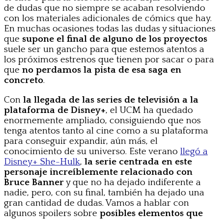
de dudas que no siempre se acaban resolviendo
con los materiales adicionales de cómics que hay.
En muchas ocasiones todas las dudas y situaciones
que
supone el final de alguno de los proyectos
suele ser un gancho para que estemos atentos a
los próximos estrenos que tienen por sacar o para
que
no perdamos la pista de esa saga en
concreto
.
Con
la llegada de las series de televisión a la
plataforma de Disney+
, el UCM ha quedado
enormemente ampliado, consiguiendo que nos
tenga atentos tanto al cine como a su plataforma
para conseguir expandir, aún más, el
conocimiento de su universo. Este verano
llegó a
Disney+ She-Hulk
,
la serie centrada en este
personaje increíblemente relacionado con
Bruce Banner
y que no ha dejado indiferente a
nadie, pero, con su final, también ha dejado una
gran cantidad de dudas. Vamos a hablar con
algunos spoilers sobre
posibles elementos que