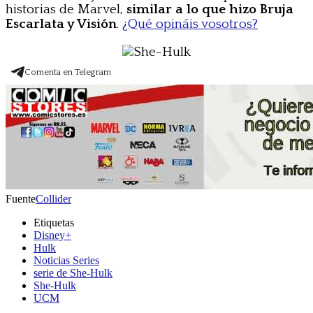
historias de Marvel,
similar a lo que hizo Bruja
Escarlata y Visión
.
¿Qué opináis vosotros?
Comenta en Telegram
Fuente
Collider
Etiquetas
Disney+
Hulk
Noticias Series
serie de She-Hulk
She-Hulk
UCM