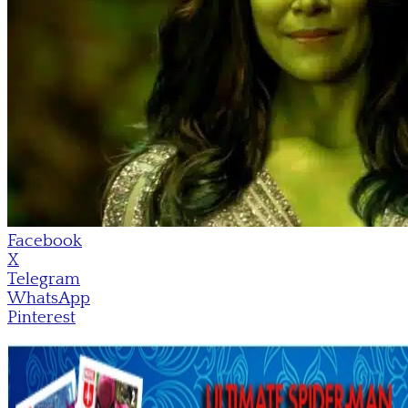
Facebook
X
Telegram
WhatsApp
Pinterest