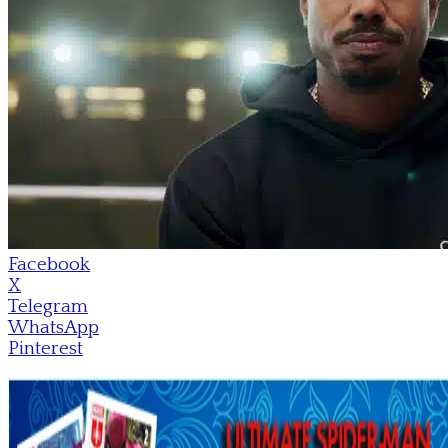
Facebook
X
Telegram
WhatsApp
Pinterest