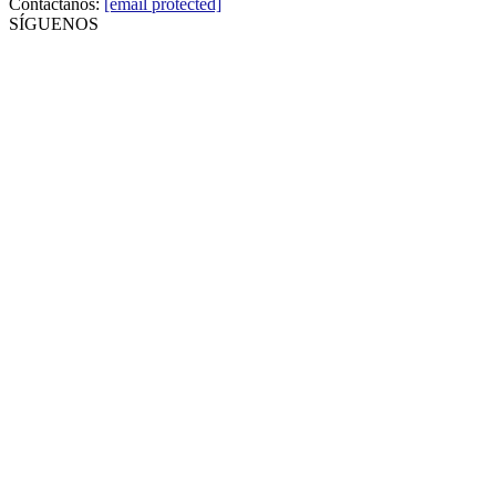
Contáctanos:
[email protected]
SÍGUENOS