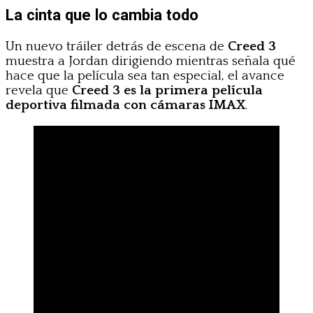
La cinta que lo cambia todo
Un nuevo tráiler detrás de escena de
Creed 3
muestra a Jordan dirigiendo mientras señala qué
hace que la película sea tan especial, el avance
revela que
Creed 3 es la primera película
deportiva filmada con cámaras IMAX
.