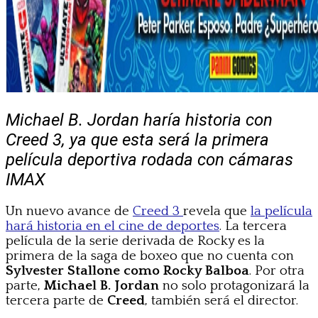
Michael B. Jordan haría historia con
Creed 3, ya que esta será la primera
película deportiva rodada con cámaras
IMAX
Un nuevo avance de
Creed 3
revela que
la película
hará historia en el cine de deportes
. La tercera
película de la serie derivada de Rocky es la
primera de la saga de boxeo que no cuenta con
Sylvester Stallone como
Rocky Balboa
. Por otra
parte,
Michael B. Jordan
no solo protagonizará la
tercera parte de
Creed
, también será el director.