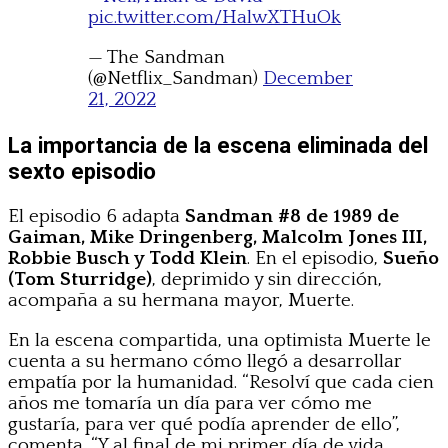
pic.twitter.com/HalwXTHuOk
— The Sandman
(@Netflix_Sandman)
December
21, 2022
La importancia de la escena eliminada del
sexto episodio
El episodio 6 adapta
Sandman #8 de 1989 de
Gaiman, Mike Dringenberg, Malcolm Jones III,
Robbie Busch y Todd Klein
. En el episodio,
Sueño
(Tom Sturridge)
, deprimido y sin dirección,
acompaña a su hermana mayor, Muerte.
En la escena compartida, una optimista Muerte le
cuenta a su hermano cómo llegó a desarrollar
empatía por la humanidad. “Resolví que cada cien
años me tomaría un día para ver cómo me
gustaría, para ver qué podía aprender de ello”,
comenta. “Y al final de mi primer día de vida,