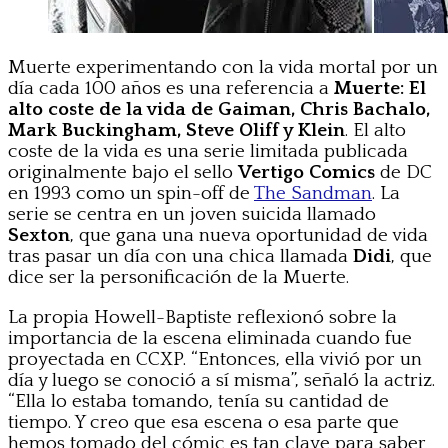
Muerte experimentando con la vida mortal por un
día cada 100 años es una referencia a
Muerte: El
alto coste de la vida de Gaiman, Chris Bachalo,
Mark Buckingham, Steve Oliff y Klein
. El alto
coste de la vida es una serie limitada publicada
originalmente bajo el sello
Vertigo Comics
de DC
en 1993 como un spin-off de
The Sandman
. La
serie se centra en un joven suicida llamado
Sexton
, que gana una nueva oportunidad de vida
tras pasar un día con una chica llamada
Didi
, que
dice ser la personificación de la Muerte.
La propia Howell-Baptiste reflexionó sobre la
importancia de la escena eliminada cuando fue
proyectada en CCXP. “Entonces, ella vivió por un
día y luego se conoció a sí misma”, señaló la actriz.
“Ella lo estaba tomando, tenía su cantidad de
tiempo. Y creo que esa escena o esa parte que
hemos tomado del cómic es tan clave para saber