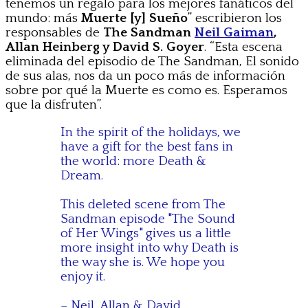
tenemos un regalo para los mejores fanáticos del
mundo: más
Muerte [y] Sueño
” escribieron los
responsables de
The Sandman
Neil Gaiman
,
Allan Heinberg y David S. Goyer
. “Esta escena
eliminada del episodio de The Sandman, El sonido
de sus alas, nos da un poco más de información
sobre por qué la Muerte es como es. Esperamos
que la disfruten”.
In the spirit of the holidays, we
have a gift for the best fans in
the world: more Death &
Dream.
This deleted scene from The
Sandman episode "The Sound
of Her Wings" gives us a little
more insight into why Death is
the way she is. We hope you
enjoy it.
– Neil, Allan & David