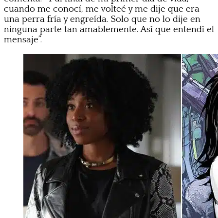
cuando me conocí, me volteé y me dije que era
una perra fría y engreída. Solo que no lo dije en
ninguna parte tan amablemente. Así que entendí el
mensaje”.