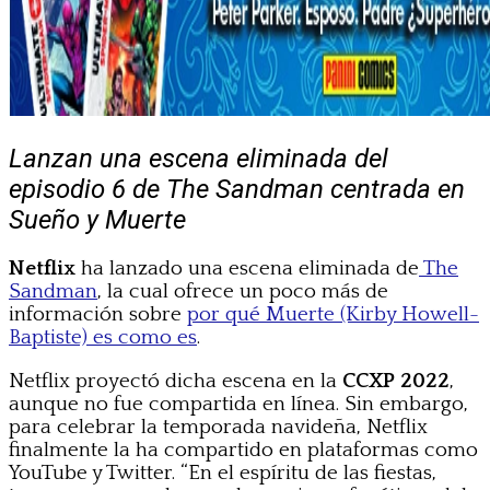
Lanzan una escena eliminada del
episodio 6 de The Sandman centrada en
Sueño y Muerte
Netflix
ha lanzado una escena eliminada de
The
Sandman
, la cual ofrece un poco más de
información sobre
por qué Muerte (Kirby Howell-
Baptiste) es como es
.
Netflix proyectó dicha escena en la
CCXP 2022
,
aunque no fue compartida en línea. Sin embargo,
para celebrar la temporada navideña, Netflix
finalmente la ha compartido en plataformas como
YouTube y Twitter. “En el espíritu de las fiestas,