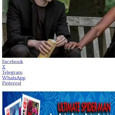
Facebook
X
Telegram
WhatsApp
Pinterest