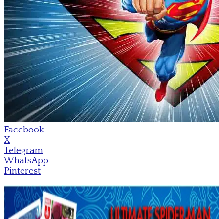
Facebook
X
Telegram
WhatsApp
Pinterest