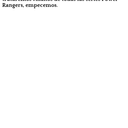
Rangers, empecemos.