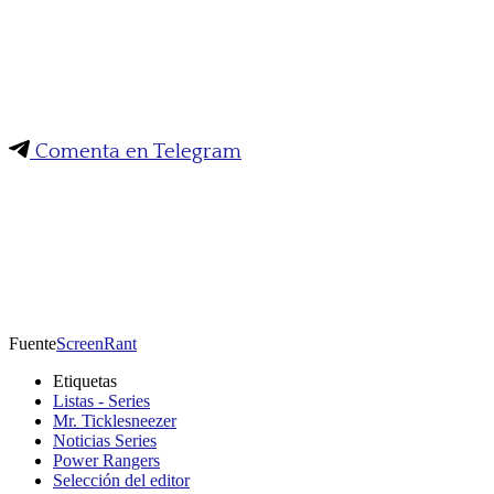
Comenta en Telegram
Fuente
ScreenRant
Etiquetas
Listas - Series
Mr. Ticklesneezer
Noticias Series
Power Rangers
Selección del editor