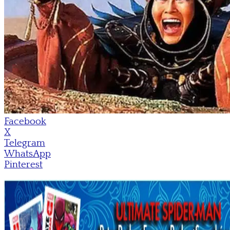
Facebook
X
Telegram
WhatsApp
Pinterest