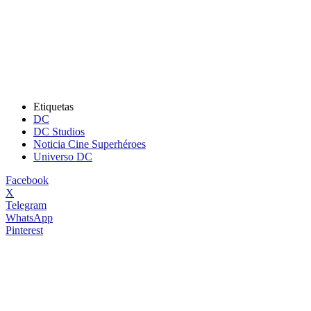
Etiquetas
DC
DC Studios
Noticia Cine Superhéroes
Universo DC
Facebook
X
Telegram
WhatsApp
Pinterest