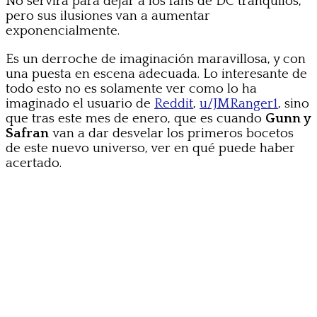
No servirá para dejar a los fans de DC tranquilos,
pero sus ilusiones van a aumentar
exponencialmente.
Es un derroche de imaginación maravillosa, y con
una puesta en escena adecuada. Lo interesante de
todo esto no es solamente ver como lo ha
imaginado el usuario de
Reddit
,
u/JMRanger1
, sino
que tras este mes de enero, que es cuando
Gunn y
Safran
van a dar desvelar los primeros bocetos
de este nuevo universo, ver en qué puede haber
acertado.