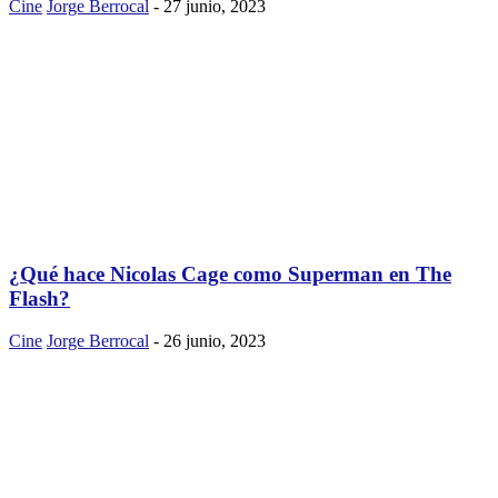
Cine
Jorge Berrocal
-
27 junio, 2023
¿Qué hace Nicolas Cage como Superman en The
Flash?
Cine
Jorge Berrocal
-
26 junio, 2023