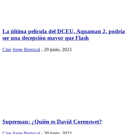
La última película del DCEU, Aquaman 2, podría
ser una decepción mayor que Flash
Cine
Jorge Berrocal
-
29 junio, 2023
Superman: ¿Quién es David Corenswet?
Cine
Jorge Berrocal
-
29 junio, 2023