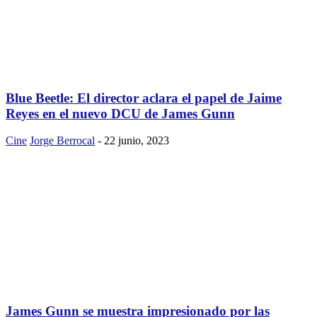
Blue Beetle: El director aclara el papel de Jaime
Reyes en el nuevo DCU de James Gunn
Cine
Jorge Berrocal
-
22 junio, 2023
James Gunn se muestra impresionado por las