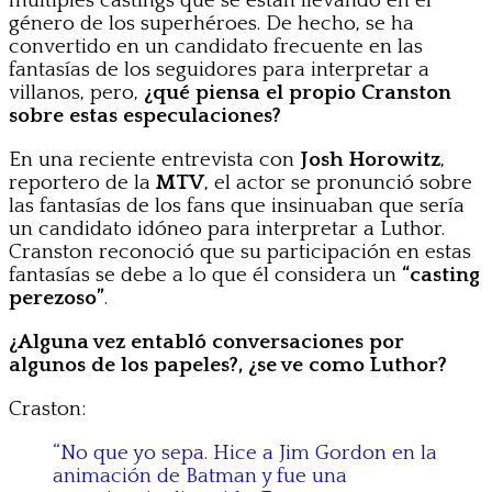
múltiples castings que se están llevando en el
género de los superhéroes. De hecho, se ha
convertido en un candidato frecuente en las
fantasías de los seguidores para interpretar a
villanos, pero,
¿qué piensa el propio Cranston
sobre estas especulaciones?
En una reciente entrevista con
Josh Horowitz
,
reportero de la
MTV
, el actor se pronunció sobre
las fantasías de los fans que insinuaban que sería
un candidato idóneo para interpretar a Luthor.
Cranston reconoció que su participación en estas
fantasías se debe a lo que él considera un
“casting
perezoso”
.
¿Alguna vez entabló conversaciones por
algunos de los papeles?, ¿se ve como Luthor?
Craston:
“No que yo sepa. Hice a Jim Gordon en la
animación de Batman y fue una