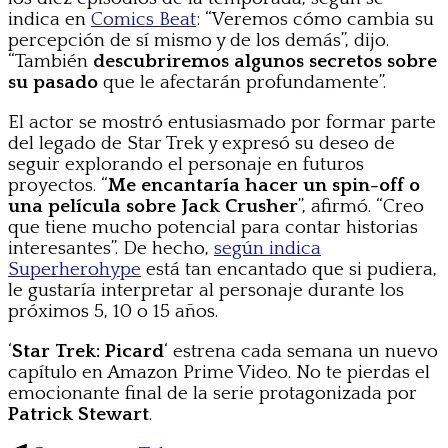
indica en
Comics Beat
: “Veremos cómo cambia su
percepción de sí mismo y de los demás”, dijo.
“También
descubriremos algunos secretos sobre
su pasado
que le afectarán profundamente”.
El actor se mostró entusiasmado por formar parte
del legado de Star Trek y expresó su deseo de
seguir explorando el personaje en futuros
proyectos. “
Me encantaría hacer un spin-off o
una película sobre Jack Crusher
”, afirmó. “Creo
que tiene mucho potencial para contar historias
interesantes”. De hecho,
según indica
Superherohype
está tan encantado que si pudiera,
le gustaría interpretar al personaje durante los
próximos 5, 10 o 15 años.
‘
Star Trek: Picard
‘ estrena cada semana un nuevo
capítulo en Amazon Prime Video. No te pierdas el
emocionante final de la serie protagonizada por
Patrick Stewart
.