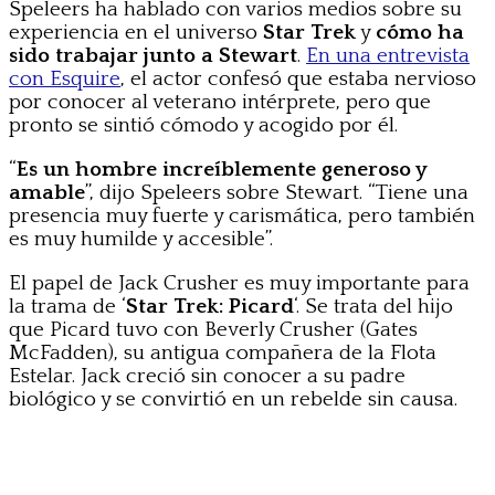
Speleers ha hablado con varios medios sobre su
experiencia en el universo
Star Trek
y
cómo ha
sido trabajar junto a Stewart
.
En una entrevista
con Esquire
, el actor confesó que estaba nervioso
por conocer al veterano intérprete, pero que
pronto se sintió cómodo y acogido por él.
“
Es un hombre increíblemente generoso y
amable
”, dijo Speleers sobre Stewart. “Tiene una
presencia muy fuerte y carismática, pero también
es muy humilde y accesible”.
El papel de Jack Crusher es muy importante para
la trama de ‘
Star Trek: Picard
‘. Se trata del hijo
que Picard tuvo con Beverly Crusher (Gates
McFadden), su antigua compañera de la Flota
Estelar. Jack creció sin conocer a su padre
biológico y se convirtió en un rebelde sin causa.