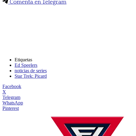
Comenta en Telegram
Etiquetas
Ed Speelers
noticias de series
Star Trek: Picard
Facebook
X
Telegram
WhatsApp
Pinterest