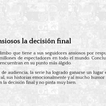
siosos la decisión final
 limbo que tiene a sus seguidores ansiosos por resp
illones de espectadores en todo el mundo. Conclui
 encuentran en su punto más álgido.
 de audiencia, la serie ha logrado ganarse un luga
oral, sus historias emocionalmente y al mucho humor 
 la decisión final y no pinta muy bien.