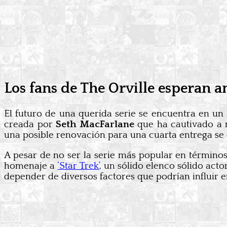
Los fans de The Orville esperan an
El futuro de una querida serie se encuentra en un
creada por
Seth MacFarlane
que ha cautivado a m
una posible renovación para una cuarta entrega se
A pesar de no ser la serie más popular en términos
homenaje a
‘Star Trek’
, un sólido elenco sólido act
depender de diversos factores que podrían influir en