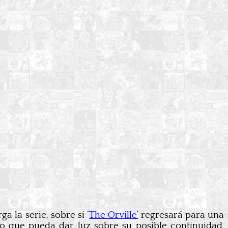
a la serie, sobre si ‘
The Orville’
regresará para una
io que pueda dar luz sobre su posible continuidad.