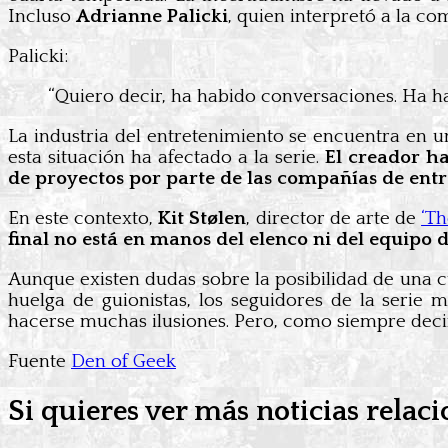
Incluso
Adrianne Palicki
, quien interpretó a la c
Palicki:
“Quiero decir, ha habido conversaciones. Ha ha
La industria del entretenimiento se encuentra en u
esta situación ha afectado a la serie.
El creador ha
de proyectos por parte de las compañías de entr
En este contexto,
Kit Stølen
, director de arte de
‘Th
final no está en manos del elenco ni del equipo 
Aunque existen dudas sobre la posibilidad de una cu
huelga de guionistas, los seguidores de la serie 
hacerse muchas ilusiones. Pero, como siempre dec
Fuente
Den of Geek
Si quieres ver más noticias relaci