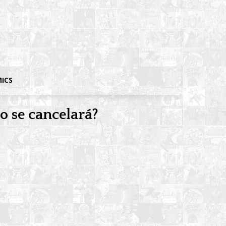
MICS
o se cancelará?