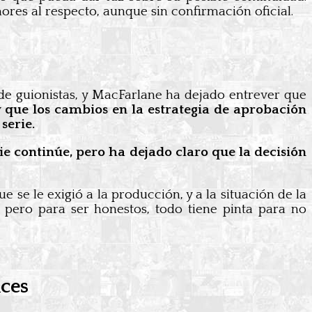
res al respecto, aunque sin confirmación oficial.
 de guionistas, y MacFarlane ha dejado entrever que
y que los cambios en la estrategia de aprobación
serie.
ie continúe, pero ha dejado claro que la decisión
se le exigió a la producción, y a la situación de la
, pero para ser honestos, todo tiene pinta para no
aces