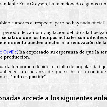
omandante Kelly Grayson, ha mencionado algunos rumo
bido rumores al respecto, pero no hay nada oficial”
n período de cambio y agitación debido a la huelga
 señalado que los tiempos actuales son difíciles 
etenimiento pueden afectar a la renovación de la 
e Orville’
,
ha expresado su esperanza de que la ser
de producción.
arta temporada debido a la falta de popularidad qeue 
mantienen la esperanza de que su historia continúe
imos,
“todo es posible”
.
onadas accede a los siguientes enl