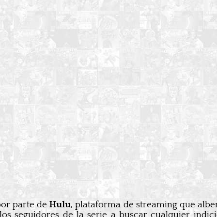
por parte de
Hulu
, plataforma de streaming que alberg
os seguidores de la serie a buscar cualquier indic