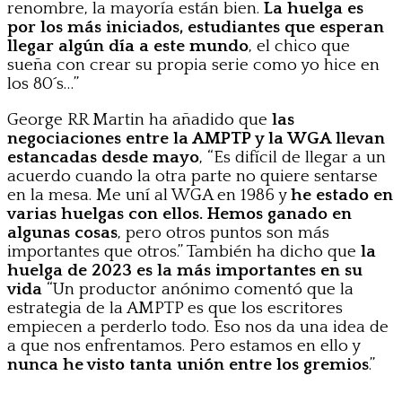
renombre, la mayoría están bien.
La huelga es
por los más iniciados, estudiantes que esperan
llegar algún día a este mundo
, el chico que
sueña con crear su propia serie como yo hice en
los 80´s…”
George RR Martin ha añadido que
las
negociaciones entre la AMPTP y la WGA llevan
estancadas desde mayo
, “Es difícil de llegar a un
acuerdo cuando la otra parte no quiere sentarse
en la mesa. Me uní al WGA en 1986 y
he estado en
varias huelgas con ellos. Hemos ganado en
algunas cosas
, pero otros puntos son más
importantes que otros.” También ha dicho que
la
huelga de 2023 es la más importantes en su
vida
“Un productor anónimo comentó que la
estrategia de la AMPTP es que los escritores
empiecen a perderlo todo. Eso nos da una idea de
a que nos enfrentamos. Pero estamos en ello y
nunca he visto tanta unión entre los gremios
.”