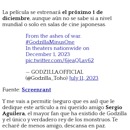
La película se estrenará
el próximo 1 de
diciembre
, aunque aún no se sabe si a nivel
mundial o solo en salas de cine japonesas.
From the ashes of war.
#GodzillaMinusOne
In theaters nationwide on
December 1, 2023
pic.twitter.com/6jeaQLav62
— GODZILLA.OFFICIAL
(@Godzilla_Toho)
July 11, 2023
Fuente:
Screenrant
Y me vais a permitir (seguro que es así) que le
dedique este artículo a mi querido amigo
Sergio
Aguilera
, el mayor fan que ha existido de Godzilla
y el único y verdadero rey de los monstruos. Te
echaré de menos amigo, descansa en paz.