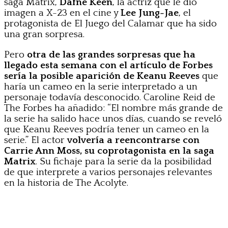
saga Matrix,
Dafne Keen
, la actriz que le dio
imagen a X-23 en el cine y
Lee Jung-Jae
, el
protagonista de El Juego del Calamar que ha sido
una gran sorpresa.
Pero
otra de las grandes sorpresas que ha
llegado esta semana con el artículo de Forbes
sería la posible aparición de Keanu Reeves
que
haría un cameo en la serie interpretado a un
personaje todavía desconocido. Caroline Reid de
The Forbes ha añadido: “El nombre más grande de
la serie ha salido hace unos días, cuando se reveló
que Keanu Reeves podría tener un cameo en la
serie.” El actor
volvería a reencontrarse con
Carrie Ann Moss, su coprotagonista en la saga
Matrix
. Su fichaje para la serie da la posibilidad
de que interprete a varios personajes relevantes
en la historia de The Acolyte.