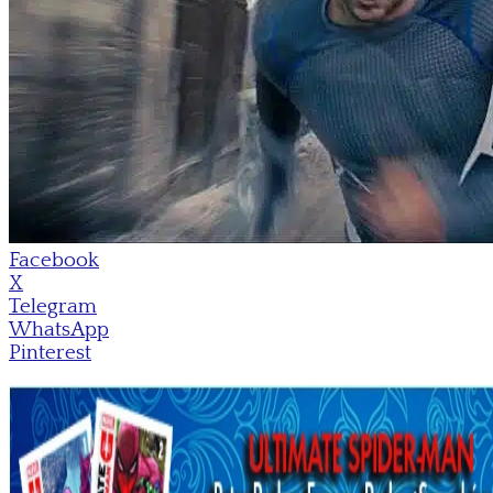
Facebook
X
Telegram
WhatsApp
Pinterest