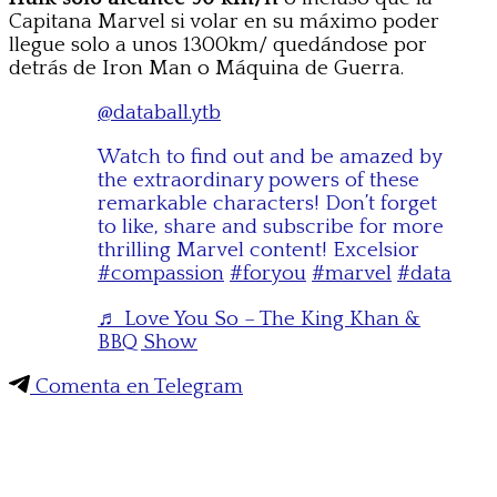
Capitana Marvel si volar en su máximo poder
llegue solo a unos 1300km/ quedándose por
detrás de Iron Man o Máquina de Guerra.
@databall.ytb
Watch to find out and be amazed by
the extraordinary powers of these
remarkable characters! Don’t forget
to like, share and subscribe for more
thrilling Marvel content! Excelsior
#compassion
#foryou
#marvel
#data
♬ Love You So – The King Khan &
BBQ Show
Comenta en Telegram