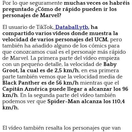
Por lo que seguramente
muchas veces os habréis
preguntado ¿Cómo de rápido pueden ir los
personajes de Marvel?
El usuario de TikTok,
Databall.ytb
, ha
compartido varios vídeos donde muestra la
velocidad de varios personajes del UCM
, pero
también ha añadido alguno de los cómics para
que conozcamos cual es el personaje más rápido
de Marvel. La primera parte del vídeo empieza
con un pequeño detalle, la velocidad de
Baby
Groot, la cual es de 2,5 km/h
, en esa primera
parte también vemos que la velocidad media de
Black Panther es de 56 km/h
mientras que el
Capitán América puede llegar a alcanzar los 96
km/h
. En la segunda parte del vídeo también
podemos ver que
Spider-Man alcanza los 110,4
km/h.
El vídeo también resalta los personajes que van